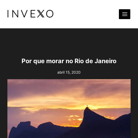
Pular
para
o
Conteúdo
Por que morar no Rio de Janeiro
abril 15, 2020