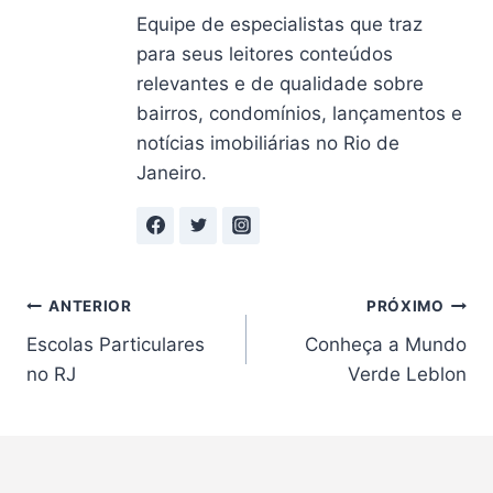
Equipe de especialistas que traz
para seus leitores conteúdos
relevantes e de qualidade sobre
bairros, condomínios, lançamentos e
notícias imobiliárias no Rio de
Janeiro.
Navegação
ANTERIOR
PRÓXIMO
Escolas Particulares
Conheça a Mundo
de
no RJ
Verde Leblon
Post