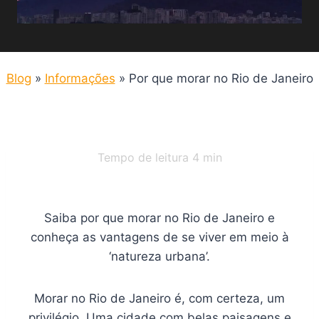
Blog
»
Informações
»
Por que morar no Rio de Janeiro
Tempo de leitura
4
min
Saiba por que morar no Rio de Janeiro e
conheça as vantagens de se viver em meio à
‘natureza urbana’.
Morar no Rio de Janeiro é, com certeza, um
privilégio. Uma cidade com belas paisagens e