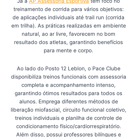
Já a
AP Assessoria Esportiva
tem foco no
treinamento de corrida para vários objetivos:
de aplicações individuais até trail run (corrida
em trilha). As práticas realizadas em ambiente
natural, ao ar livre, favorecem no bom
resultado dos atletas, garantindo benefícios
para mente e corpo.
Ao lado do Posto 12 Leblon, o Pace Clube
disponibiliza treinos funcionais com assessoria
completa e acompanhamento intenso,
garantindo ótimos resultados para todos os
alunos. Emprega diferentes métodos de
liberação miofascial, circuito funcional coletivo,
treinos individuais e planilha de controle de
condicionamento físico/cardiorrespiratório.
Além disso, possui professores bilíngues e