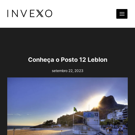
Pular
para
o
Conteúdo
Conheça o Posto 12 Leblon
setembro 22, 2023