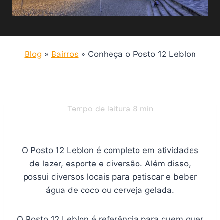
Blog
»
Bairros
»
Conheça o Posto 12 Leblon
Tempo de leitura
8
min
O Posto 12 Leblon é completo em atividades
de lazer, esporte e diversão. Além disso,
possui diversos locais para petiscar e beber
água de coco ou cerveja gelada.
O Posto 12 Leblon é referência para quem quer