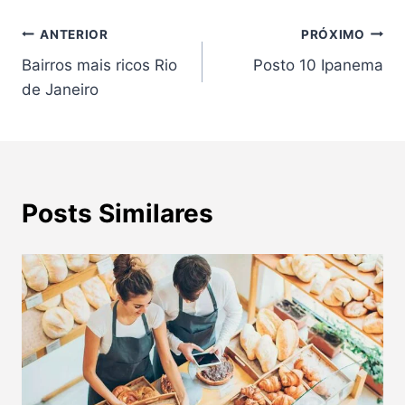
Navegação
ANTERIOR
PRÓXIMO
Bairros mais ricos Rio
Posto 10 Ipanema
de
de Janeiro
Post
Posts Similares