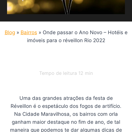
Blog
»
Bairros
»
Onde passar o Ano Novo – Hotéis e
imóveis para o réveillon Rio 2022
Tempo de leitura
12
min
Uma das grandes atrações da festa de
Réveillon é o espetáculo dos fogos de artifício.
Na Cidade Maravilhosa, os bairros com orla
ganham maior destaque no fim de ano, de tal
maneira que podemos te dar algumas dicas de