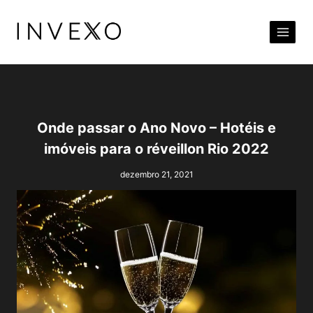
Pular
para
o
Conteúdo
Onde passar o Ano Novo – Hotéis e
imóveis para o réveillon Rio 2022
dezembro 21, 2021