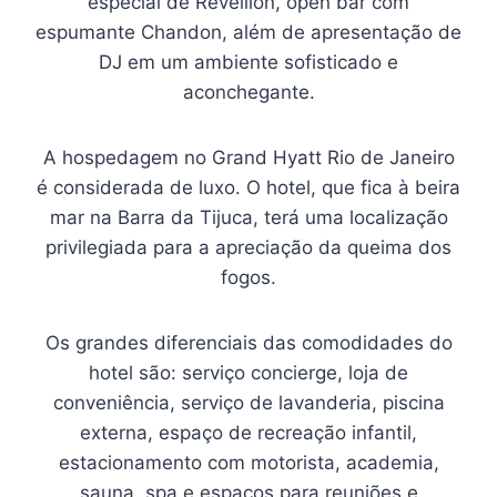
especial de Réveillon, open bar com
espumante Chandon, além de apresentação de
DJ em um ambiente sofisticado e
aconchegante.
A hospedagem no Grand Hyatt Rio de Janeiro
é considerada de luxo. O hotel, que fica à beira
mar na Barra da Tijuca, terá uma localização
privilegiada para a apreciação da queima dos
fogos.
Os grandes diferenciais das comodidades do
hotel são: serviço concierge, loja de
conveniência, serviço de lavanderia, piscina
externa, espaço de recreação infantil,
estacionamento com motorista, academia,
sauna, spa e espaços para reuniões e