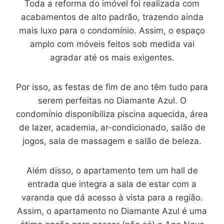
Toda a reforma do imóvel foi realizada com
acabamentos de alto padrão, trazendo ainda
mais luxo para o condomínio. Assim, o espaço
amplo com móveis feitos sob medida vai
agradar até os mais exigentes.
Por isso, as festas de fim de ano têm tudo para
serem perfeitas no Diamante Azul. O
condomínio disponibiliza piscina aquecida, área
de lazer, academia, ar-condicionado, salão de
jogos, sala de massagem e salão de beleza.
Além disso, o apartamento tem um hall de
entrada que integra a sala de estar com a
varanda que dá acesso à vista para a região.
Assim, o apartamento no Diamante Azul é uma