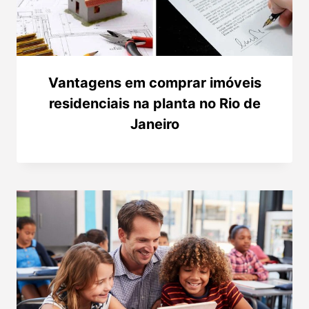
Vantagens em comprar imóveis
residenciais na planta no Rio de
Janeiro