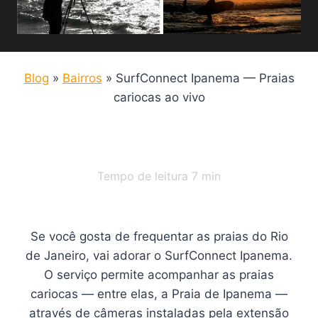
Blog
»
Bairros
»
SurfConnect Ipanema — Praias
cariocas ao vivo
Tempo de leitura
7
min
Se você gosta de frequentar as praias do Rio
de Janeiro, vai adorar o SurfConnect Ipanema.
O serviço permite acompanhar as praias
cariocas — entre elas, a Praia de Ipanema —
através de câmeras instaladas pela extensão