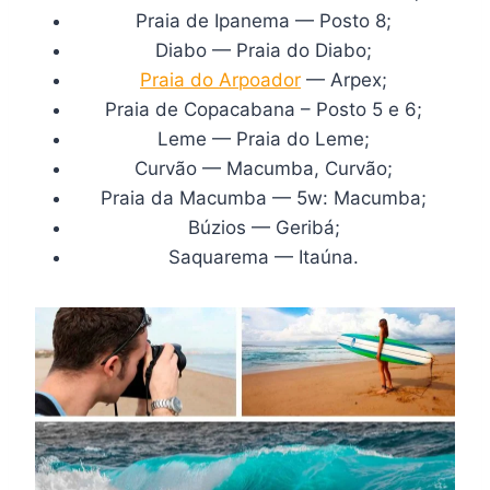
Praia de Ipanema — Posto 8;
Diabo — Praia do Diabo;
Praia do Arpoador
— Arpex;
Praia de Copacabana – Posto 5 e 6;
Leme — Praia do Leme;
Curvão — Macumba, Curvão;
Praia da Macumba — 5w: Macumba;
Búzios — Geribá;
Saquarema — Itaúna.