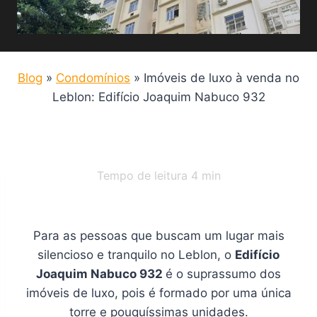
Blog
»
Condomínios
»
Imóveis de luxo à venda no
Leblon: Edifício Joaquim Nabuco 932
Tempo de leitura
4
min
Para as pessoas que buscam um lugar mais
silencioso e tranquilo no Leblon, o
Edifício
Joaquim Nabuco 932
é o suprassumo dos
imóveis de luxo, pois é formado por uma única
torre e pouquíssimas unidades.