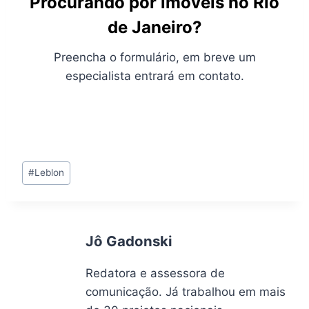
Procurando por imóveis no Rio
de Janeiro?
Preencha o formulário, em breve um
especialista entrará em contato.
Tags
#
Leblon
do
Post:
Jô Gadonski
Redatora e assessora de
comunicação. Já trabalhou em mais