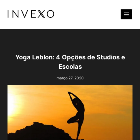
Pular
para
o
Conteúdo
Yoga Leblon: 4 Opções de Studios e
Escolas
março 27, 2020