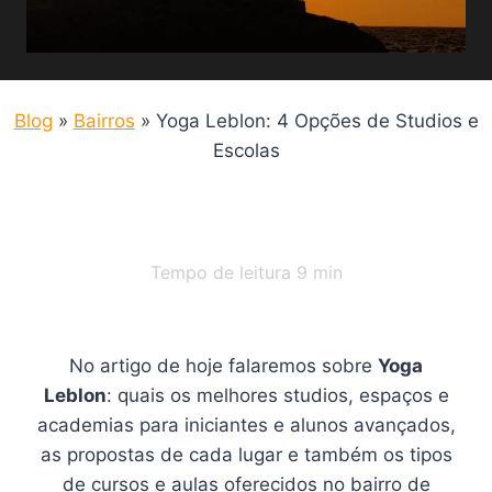
Blog
»
Bairros
»
Yoga Leblon: 4 Opções de Studios e
Escolas
Tempo de leitura
9
min
No artigo de hoje falaremos sobre
Yoga
Leblon
: quais os melhores studios, espaços e
academias para iniciantes e alunos avançados,
as propostas de cada lugar e também os tipos
de cursos e aulas oferecidos no bairro de