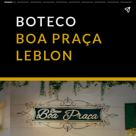
BOTECO
BOA PRAÇA
LEBLON