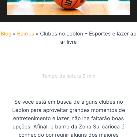
Blog
»
Bairros
»
Clubes no Leblon – Esportes e lazer ao
ar livre
Tempo de leitura
8
min
Se você está em busca de alguns clubes no
Leblon para aproveitar grandes momentos de
entretenimento e lazer, não lhe faltarão boas
opções. Afinal, o bairro da Zona Sul carioca é
conhecido por reunir alguns dos maiores