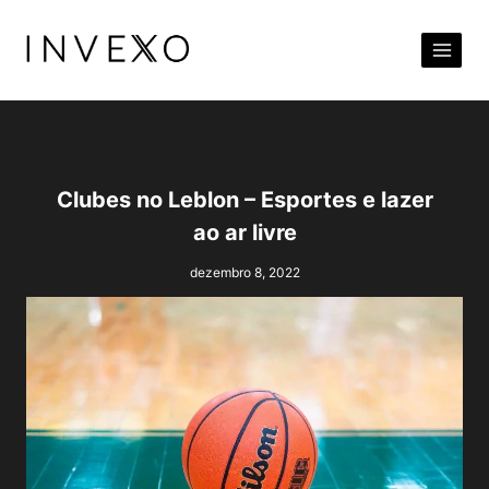
Pular
para
o
Conteúdo
Clubes no Leblon – Esportes e lazer
ao ar livre
dezembro 8, 2022