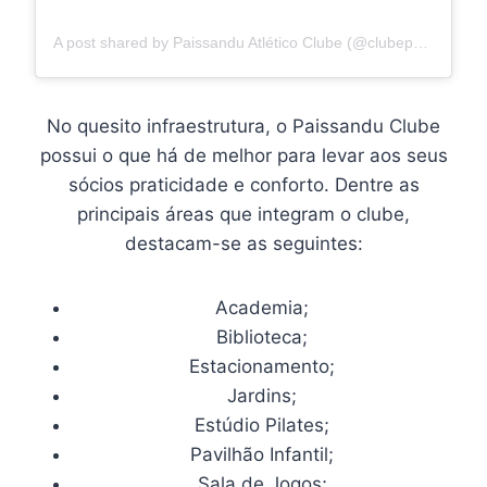
A post shared by Paissandu Atlético Clube (@clubepaissandu)
No quesito infraestrutura, o Paissandu Clube
possui o que há de melhor para levar aos seus
sócios praticidade e conforto. Dentre as
principais áreas que integram o clube,
destacam-se as seguintes:
Academia;
Biblioteca;
Estacionamento;
Jardins;
Estúdio Pilates;
Pavilhão Infantil;
Sala de Jogos;