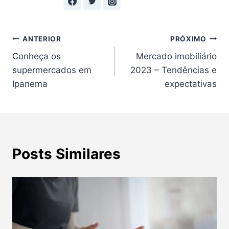
Navegação
ANTERIOR
PRÓXIMO
Conheça os
Mercado imobiliário
de
supermercados em
2023 – Tendências e
Post
Ipanema
expectativas
Posts Similares