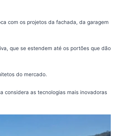
oca com os projetos da fachada, da garagem
xiva, que se estendem até os portões que dão
uitetos do mercado.
ça considera as tecnologias mais inovadoras