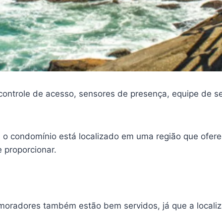
controle de acesso, sensores de presença, equipe de 
 o condomínio está localizado em uma região que ofer
 proporcionar.
oradores também estão bem servidos, já que a localiza