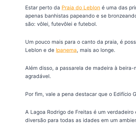
Estar perto da
Praia do Leblon
é uma das pri
apenas banhistas papeando e se bronzeando
são: vôlei, futevôlei e futebol.
Um pouco mais para o canto da praia, é poss
Leblon e de
Ipanema
, mais ao longe.
Além disso, a passarela de madeira à beira-
agradável.
Por fim, vale a pena destacar que o Edifíci
A Lagoa Rodrigo de Freitas é um verdadeiro 
diversão para todas as idades em um ambien