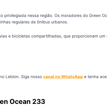
to privilegiada nessa região. Os moradores do Green O
linhas regulares de ônibus urbanos.
vias e bicicletas compartilhadas, que proporcionam um
 no Leblon. Siga nosso
canal no WhatsApp
e tenha ace
reen Ocean 233