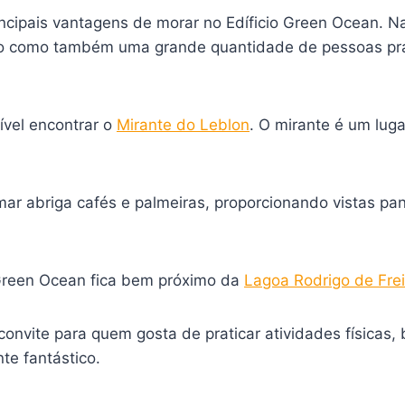
ncipais vantagens de morar no Edíficio Green Ocean. N
 como também uma grande quantidade de pessoas prati
ível encontrar o
Mirante do Leblon
. O mirante é um luga
mar abriga cafés e palmeiras, proporcionando vistas pa
o Green Ocean fica bem próximo da
Lagoa Rodrigo de Frei
convite para quem gosta de praticar atividades física
te fantástico.