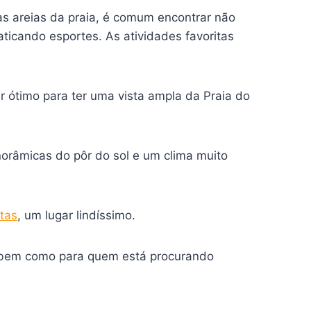
as areias da praia, é comum encontrar não
cando esportes. As atividades favoritas
r ótimo para ter uma vista ampla da Praia do
norâmicas do pôr do sol e um clima muito
tas
, um lugar lindíssimo.
s, bem como para quem está procurando