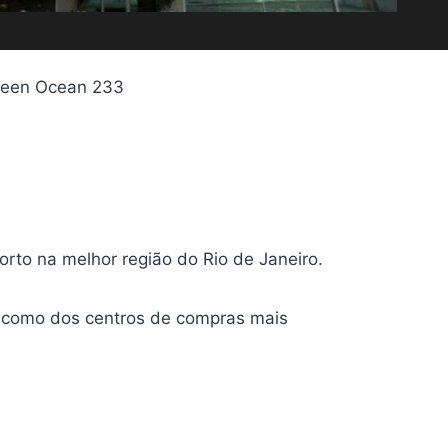
Green Ocean 233
forto na melhor região do Rio de Janeiro.
m como dos centros de compras mais