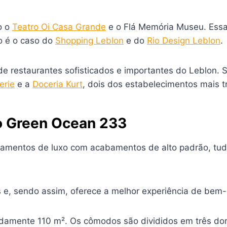
o o
Teatro Oi Casa Grande
e o Flá Memória Museu. Essa
o é o caso do
Shopping Leblon
e do
Rio Design Leblon
.
de restaurantes sofisticados e importantes do Leblon. S
erie
e a
Doceria Kurt
, dois dos estabelecimentos mais t
io Green Ocean 233
tamentos de luxo com acabamentos de alto padrão, tud
s e, sendo assim, oferece a melhor experiência de bem
ente 110 m². Os cômodos são divididos em três dormit