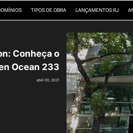
OMÍNIOS
TIPOS DE OBRA
LANÇAMENTOS RJ
A
lon: Conheça o
een Ocean 233
abril 30, 2021