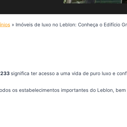
nios
»
Imóveis de luxo no Leblon: Conheça o Edifício 
n 233
significa ter acesso a uma vida de puro luxo e con
todos os estabelecimentos importantes do Leblon, be