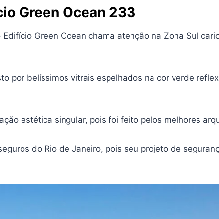
ício Green Ocean 233
o Edifício Green Ocean chama atenção na Zona Sul cari
to por belíssimos vitrais espelhados na cor verde refle
o estética singular, pois foi feito pelos melhores arq
eguros do Rio de Janeiro, pois seu projeto de seguran