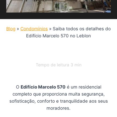
Blog
»
Condomínios
»
Saiba todos os detalhes do
Edifício Marcelo 570 no Leblon
Tempo de leitura
3
min
O
Edifício Marcelo 570
é um residencial
completo que proporciona muita segurança,
sofisticação, conforto e tranquilidade aos seus
moradores.