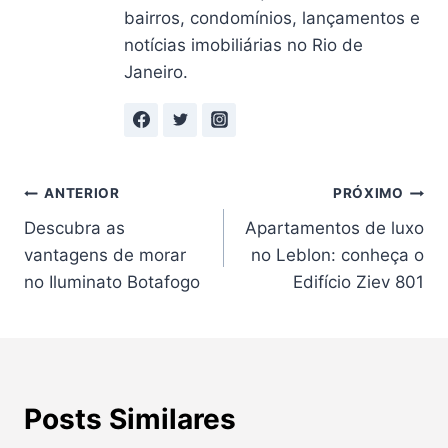
bairros, condomínios, lançamentos e
notícias imobiliárias no Rio de
Janeiro.
Navegação
ANTERIOR
PRÓXIMO
Descubra as
Apartamentos de luxo
de
vantagens de morar
no Leblon: conheça o
Post
no Iluminato Botafogo
Edifício Ziev 801
Posts Similares