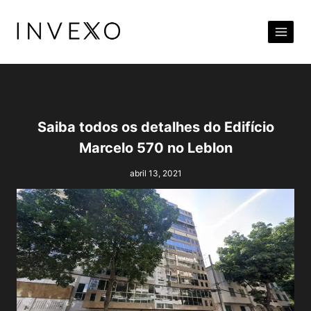
Pular
para
o
Conteúdo
Saiba todos os detalhes do Edifício
Marcelo 570 no Leblon
abril 13, 2021