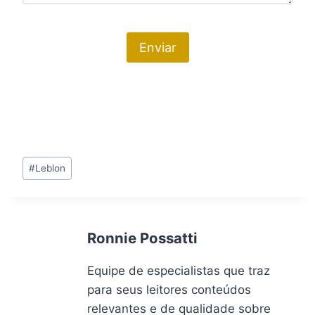
Tags
#
Leblon
do
Post:
Ronnie Possatti
Equipe de especialistas que traz
para seus leitores conteúdos
relevantes e de qualidade sobre