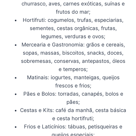
churrasco, aves, carnes exóticas, suínas e
frutos do mar;
Hortifruti: cogumelos, trufas, especiarias,
sementes, cestas orgânicas, frutas,
legumes, verduras e ovos;
Mercearia e Gastronomia: grãos e cereais,
sopas, massas, biscoitos, snacks, doces,
sobremesas, conservas, antepastos, óleos
e temperos;
Matinais: iogurtes, manteigas, queijos
frescos e frios;
Pães e Bolos: torradas, canapés, bolos e
pães;
Cestas e Kits: café da manhã, cesta básica
e cesta hortifruti;
Frios e Laticínios: tábuas, petisqueiras e
queijos especiais;