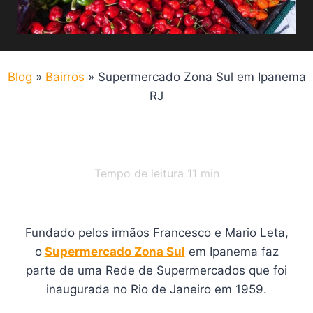
Blog
»
Bairros
»
Supermercado Zona Sul em Ipanema
RJ
Tempo de leitura
11
min
Fundado pelos irmãos Francesco e Mario Leta,
o
Supermercado Zona Sul
em Ipanema faz
parte de uma Rede de Supermercados que foi
inaugurada no Rio de Janeiro em 1959.