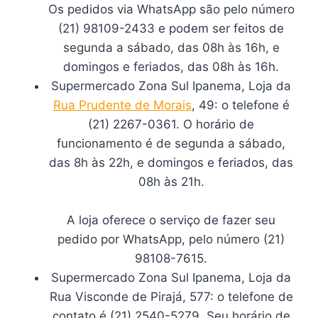
Os pedidos via WhatsApp são pelo número
(21) 98109-2433 e podem ser feitos de
segunda a sábado, das 08h às 16h, e
domingos e feriados, das 08h às 16h.
Supermercado Zona Sul Ipanema, Loja da
Rua Prudente de Morais
, 49: o telefone é
(21) 2267-0361. O horário de
funcionamento é de segunda a sábado,
das 8h às 22h, e domingos e feriados, das
08h às 21h.
A loja oferece o serviço de fazer seu
pedido por WhatsApp, pelo número (21)
98108-7615.
Supermercado Zona Sul Ipanema, Loja da
Rua Visconde de Pirajá, 577: o telefone de
contato é (21) 2540-5279. Seu horário de