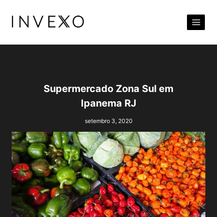
Pular
para
o
Conteúdo
Supermercado Zona Sul em
Ipanema RJ
setembro 3, 2020