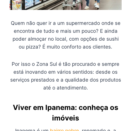
Quem não quer ir a um supermercado onde se
encontra de tudo e mais um pouco? E ainda
poder almoçar no local, com opções de sushi
ou pizza? É muito conforto aos clientes.
Por isso o Zona Sul é tão procurado e sempre
está inovando em vários sentidos: desde os
serviços prestados e a qualidade dos produtos
até o atendimento.
Viver em Ipanema: conheça os
imóveis
Ipanema é um
bairro nobre
, renomado e, a