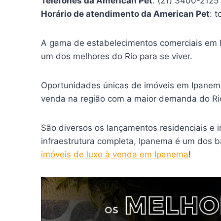
Telefones da American Pet
: (21) 3400-2125
Horário de atendimento da American Pet
: 
A gama de estabelecimentos comerciais em Ip
um dos melhores do Rio para se viver.
Oportunidades únicas de imóveis em Ipanem
venda na região com a maior demanda do Rio
São diversos os lançamentos residenciais e 
infraestrutura completa, Ipanema é um dos 
imóveis de luxo à venda em Ipanema
!