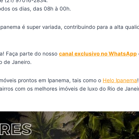
 e (21) 97016-2834.
todos os dias, das 08h à 00h.
anema é super variada, contribuindo para a alta qualid
a! Faça parte do nosso
canal exclusivo no WhatsApp
 de Janeiro.
imóveis prontos em Ipanema, tais como o
Helo Ipanema
bairros com os melhores imóveis de luxo do Rio de Jan