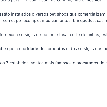
stão instalados diversos pet shops que comercializam p
 — como, por exemplo, medicamentos, brinquedos, casin
neçam serviços de banho e tosa, corte de unhas, esté
e que a qualidade dos produtos e dos serviços dos pet
 os 7 estabelecimentos mais famosos e procurados do s