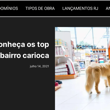
OMÍNIOS
TIPOS DE OBRA
LANÇAMENTOS RJ
A
onheça os top
 bairro carioca
julho 14, 2021