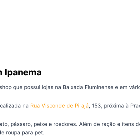
m Ipanema
hop que possui lojas na Baixada Fluminense e em vário
ocalizada na
Rua Visconde de Pirajá
, 153, próxima à Pra
gato, pássaro, peixe e roedores. Além de ração e itens
de roupa para pet.