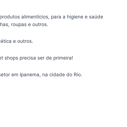
rodutos alimentícios, para a higiene e saúde
has, roupas e outros.
tica e outros.
 shops precisa ser de primeira!
etor em Ipanema, na cidade do Rio.