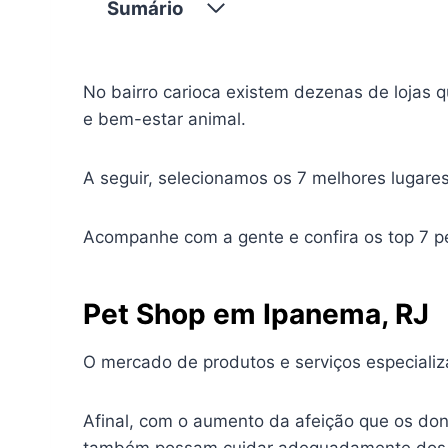
Sumário
No bairro carioca existem dezenas de lojas 
e bem-estar animal.
A seguir, selecionamos os 7 melhores lugares
Acompanhe com a gente e confira os top 7 p
Pet Shop em Ipanema, RJ
O mercado de produtos e serviços especializ
Afinal, com o aumento da afeição que os do
também possam cuidar adequadamente dos s