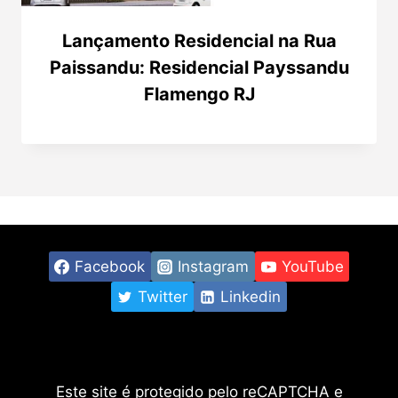
Lançamento Residencial na Rua
Paissandu: Residencial Payssandu
Flamengo RJ
Facebook
Instagram
YouTube
Twitter
Linkedin
Este site é protegido pelo reCAPTCHA e