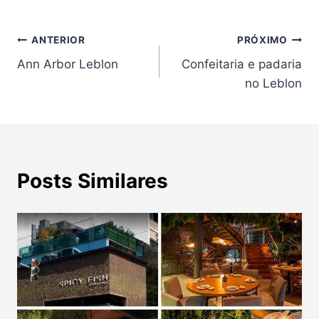
Navegação
ANTERIOR
PRÓXIMO
Ann Arbor Leblon
Confeitaria e padaria
de
no Leblon
Post
Posts Similares