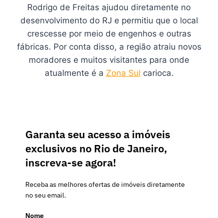
Rodrigo de Freitas ajudou diretamente no
desenvolvimento do RJ e permitiu que o local
crescesse por meio de engenhos e outras
fábricas. Por conta disso, a região atraiu novos
moradores e muitos visitantes para onde
atualmente é a
Zona Sul
carioca.
Garanta seu acesso a imóveis
exclusivos no Rio de Janeiro,
inscreva-se agora!
Receba as melhores ofertas de imóveis diretamente
no seu email.
Nome