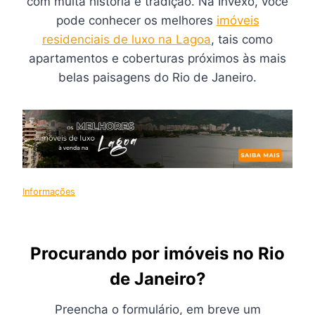
com muita história e tradição. Na Invexo, você
pode conhecer os melhores
imóveis
residenciais de luxo na Lagoa
, tais como
apartamentos e coberturas próximos às mais
belas paisagens do Rio de Janeiro.
Informações
Procurando por imóveis no Rio
de Janeiro?
Preencha o formulário, em breve um