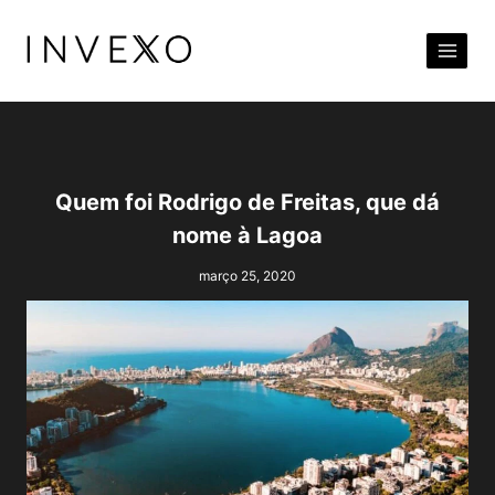
Pular
para
o
Conteúdo
Quem foi Rodrigo de Freitas, que dá
nome à Lagoa
março 25, 2020