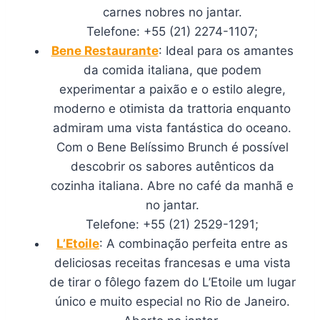
carnes nobres no jantar.
Telefone: +55 (21) 2274-1107;
Bene Restaurante
: Ideal para os amantes
da comida italiana, que podem
experimentar a paixão e o estilo alegre,
moderno e otimista da trattoria enquanto
admiram uma vista fantástica do oceano.
Com o Bene Belíssimo Brunch é possível
descobrir os sabores autênticos da
cozinha italiana. Abre no café da manhã e
no jantar.
Telefone: +55 (21) 2529-1291;
L’Etoile
: A combinação perfeita entre as
deliciosas receitas francesas e uma vista
de tirar o fôlego fazem do L’Etoile um lugar
único e muito especial no Rio de Janeiro.