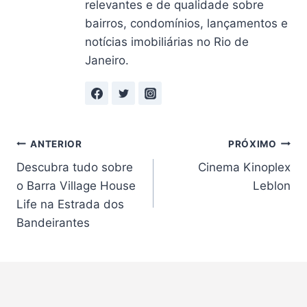
relevantes e de qualidade sobre
bairros, condomínios, lançamentos e
notícias imobiliárias no Rio de
Janeiro.
Navegação
ANTERIOR
PRÓXIMO
Descubra tudo sobre
Cinema Kinoplex
de
o Barra Village House
Leblon
Post
Life na Estrada dos
Bandeirantes