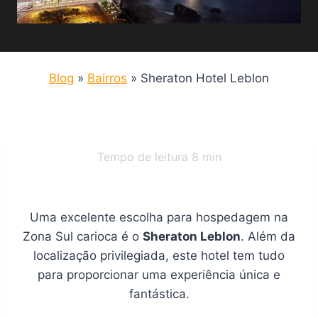
Blog
»
Bairros
»
Sheraton Hotel Leblon
Tempo de leitura
8
min
Uma excelente escolha para hospedagem na
Zona Sul carioca é o
Sheraton Leblon
. Além da
localização privilegiada, este hotel tem tudo
para proporcionar uma experiência única e
fantástica.