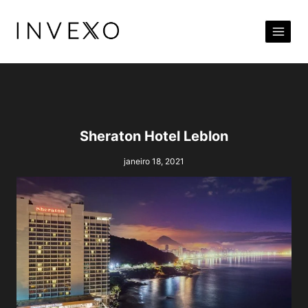
Pular
para
o
Conteúdo
Sheraton Hotel Leblon
janeiro 18, 2021