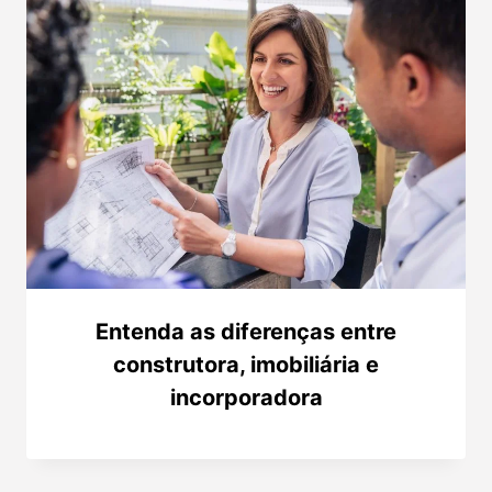
Entenda as diferenças entre
construtora, imobiliária e
incorporadora