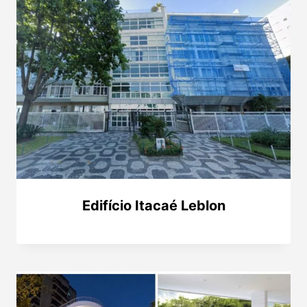
Edifício Itacaé Leblon