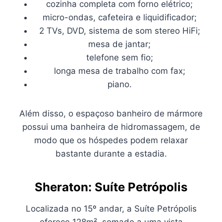
cozinha completa com forno elétrico;
micro-ondas, cafeteira e liquidificador;
2 TVs, DVD, sistema de som stereo HiFi;
mesa de jantar;
telefone sem fio;
longa mesa de trabalho com fax;
piano.
Além disso, o espaçoso banheiro de mármore
possui uma banheira de hidromassagem, de
modo que os hóspedes podem relaxar
bastante durante a estadia.
Sheraton: Suíte Petrópolis
Localizada no 15º andar, a Suíte Petrópolis
oferece 128m², somado a uma vista