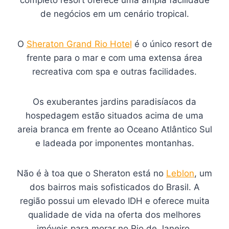
completo resort oferece uma ampla facilidade
de negócios em um cenário tropical.
O
Sheraton Grand Rio Hotel
é o único resort de
frente para o mar e com uma extensa área
recreativa com spa e outras facilidades.
Os exuberantes jardins paradisíacos da
hospedagem estão situados acima de uma
areia branca em frente ao Oceano Atlântico Sul
e ladeada por imponentes montanhas.
Não é à toa que o Sheraton está no
Leblon
, um
dos bairros mais sofisticados do Brasil. A
região possui um elevado IDH e oferece muita
qualidade de vida na oferta dos melhores
imóveis para morar no Rio de Janeiro.