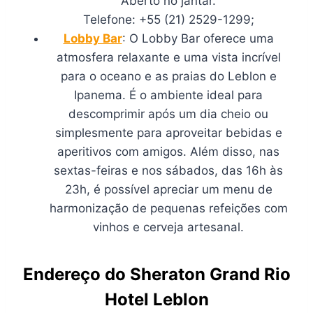
Aberto no jantar.
Telefone: +55 (21) 2529-1299;
Lobby Bar
: O Lobby Bar oferece uma
atmosfera relaxante e uma vista incrível
para o oceano e as praias do Leblon e
Ipanema. É o ambiente ideal para
descomprimir após um dia cheio ou
simplesmente para aproveitar bebidas e
aperitivos com amigos. Além disso, nas
sextas-feiras e nos sábados, das 16h às
23h, é possível apreciar um menu de
harmonização de pequenas refeições com
vinhos e cerveja artesanal.
Endereço do Sheraton Grand Rio
Hotel Leblon