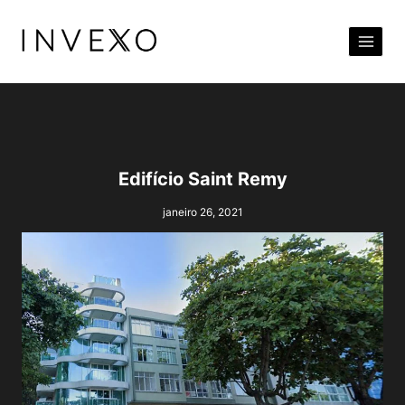
Pular
para
o
Conteúdo
Edifício Saint Remy
janeiro 26, 2021