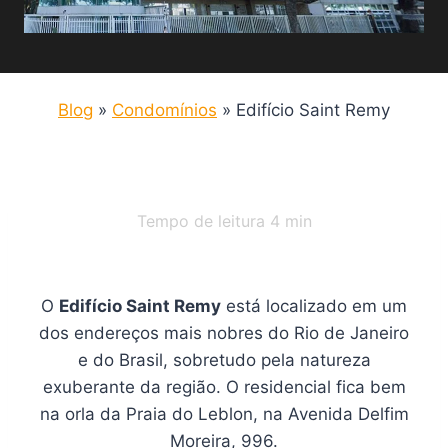
Blog
»
Condomínios
»
Edifício Saint Remy
Tempo de leitura
4
min
O
Edifício Saint Remy
está localizado em um
dos endereços mais nobres do Rio de Janeiro
e do Brasil, sobretudo pela natureza
exuberante da região. O residencial fica bem
na orla da Praia do Leblon, na Avenida Delfim
Moreira, 996.