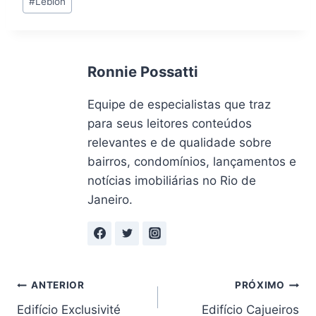
#
Leblon
do
Post:
Ronnie Possatti
Equipe de especialistas que traz
para seus leitores conteúdos
relevantes e de qualidade sobre
bairros, condomínios, lançamentos e
notícias imobiliárias no Rio de
Janeiro.
Navegação
ANTERIOR
PRÓXIMO
Edifício Exclusivité
Edifício Cajueiros