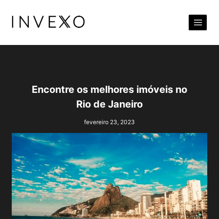
Pular
para
o
Conteúdo
Encontre os melhores imóveis no
Rio de Janeiro
fevereiro 23, 2023