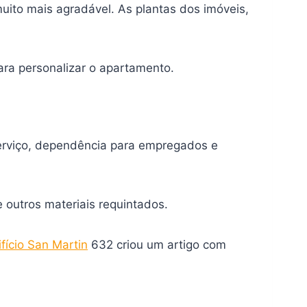
ito mais agradável. As plantas dos imóveis,
ara personalizar o apartamento.
 serviço, dependência para empregados e
 outros materiais requintados.
ifício San Martin
632 criou um artigo com