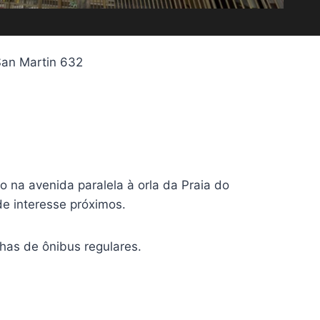
San Martin 632
 na avenida paralela à orla da Praia do
de interesse próximos.
nhas de ônibus regulares.