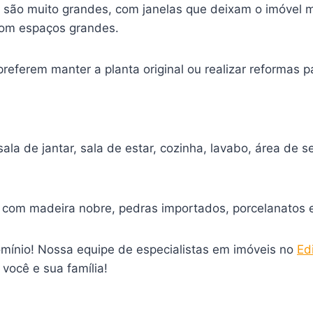
são muito grandes, com janelas que deixam o imóvel mu
com espaços grandes.
eferem manter a planta original ou realizar reformas p
ala de jantar, sala de estar, cozinha, lavabo, área de
 com madeira nobre, pedras importados, porcelanatos e
mínio! Nossa equipe de especialistas em imóveis no
Ed
você e sua família!