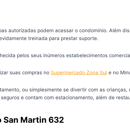
as autorizadas podem acessar o condomínio. Além dis
vidamente treinada para prestar suporte.
hecida pelos seus inúmeros estabelecimentos comerciais
izar suas compras no
Supermercado Zona Sul
e no Minu
rtamento, ou simplesmente se divertir com as crianças
s, seguros e contam com estacionamento, além de resta
o San Martin 632