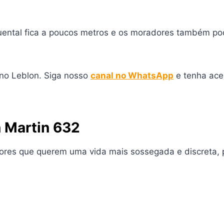
ental fica a poucos metros e os moradores também podem
 no Leblon. Siga nosso
canal no WhatsApp
e tenha ace
n Martin 632
adores que querem uma vida mais sossegada e discreta