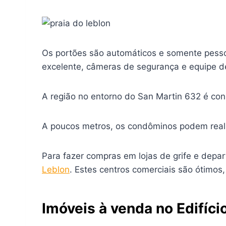
Os portões são automáticos e somente pesso
excelente, câmeras de segurança e equipe de
A região no entorno do San Martin 632 é con
A poucos metros, os condôminos podem real
Para fazer compras em lojas de grife e depa
Leblon
. Estes centros comerciais são ótimo
Imóveis à venda no Edifíci