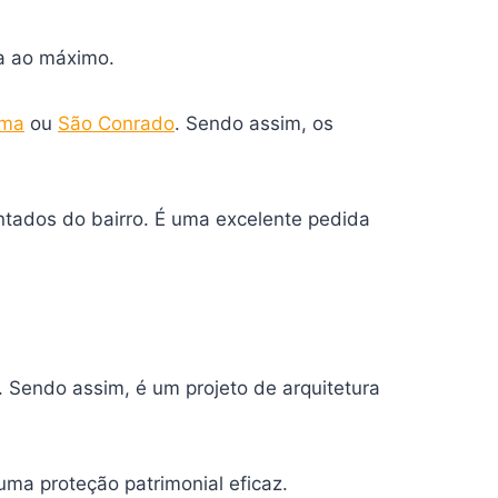
a ao máximo.
ema
ou
São Conrado
. Sendo assim, os
entados do bairro. É uma excelente pedida
 Sendo assim, é um projeto de arquitetura
ma proteção patrimonial eficaz.