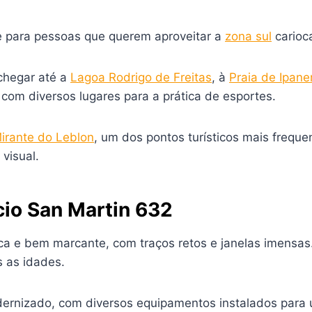
e para pessoas que querem aproveitar a
zona sul
carioc
chegar até a
Lagoa Rodrigo de Freitas
, à
Praia de Ipan
om diversos lugares para a prática de esportes.
irante do Leblon
, um dos pontos turísticos mais frequ
visual.
cio San Martin 632
a e bem marcante, com traços retos e janelas imensas.
s as idades.
ernizado, com diversos equipamentos instalados para u