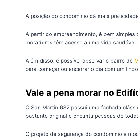
A posição do condomínio dá mais praticidad
A partir do empreendimento, é bem simples 
moradores têm acesso a uma vida saudável, c
Além disso, é possível observar o bairro do
M
para começar ou encerrar o dia com um lindo 
Vale a pena morar no Edifí
O San Martin 632 possui uma fachada clássic
bastante original e encanta pessoas de toda
O projeto de segurança do condomínio é mod