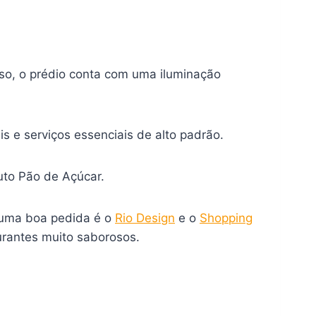
so, o prédio conta com uma iluminação
 e serviços essenciais de alto padrão.
to Pão de Açúcar.
, uma boa pedida é o
Rio Design
e o
Shopping
urantes muito saborosos.