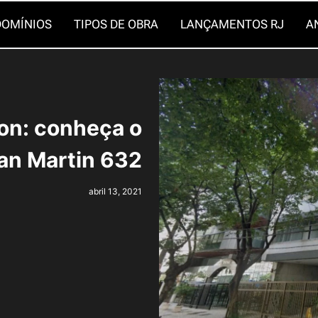
OMÍNIOS
TIPOS DE OBRA
LANÇAMENTOS RJ
A
lon: conheça o
San Martin 632
abril 13, 2021