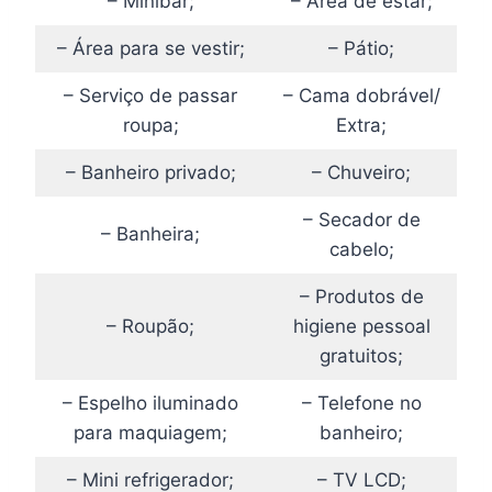
– Minibar;
– Área de estar;
– Área para se vestir;
– Pátio;
– Serviço de passar
– Cama dobrável/
roupa;
Extra;
– Banheiro privado;
– Chuveiro;
– Secador de
– Banheira;
cabelo;
– Produtos de
– Roupão;
higiene pessoal
gratuitos;
– Espelho iluminado
– Telefone no
para maquiagem;
banheiro;
– Mini refrigerador;
– TV LCD;