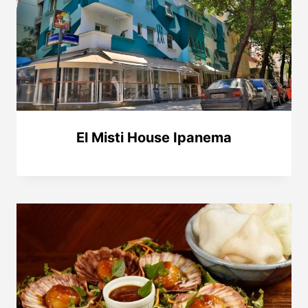
El Misti House Ipanema