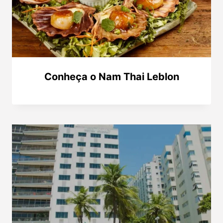
Conheça o Nam Thai Leblon