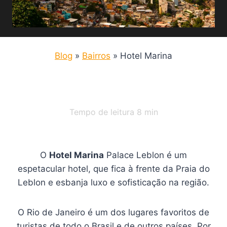
Blog
»
Bairros
»
Hotel Marina
Tempo de leitura
8
min
O
Hotel Marina
Palace Leblon é um
espetacular hotel, que fica à frente da Praia do
Leblon e esbanja luxo e sofisticação na região.
O Rio de Janeiro é um dos lugares favoritos de
turistas de todo o Brasil e de outros países. Por