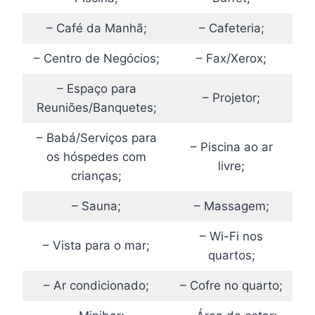
– Café da Manhã;
– Cafeteria;
– Centro de Negócios;
– Fax/Xerox;
– Espaço para
– Projetor;
Reuniões/Banquetes;
– Babá/Serviços para
– Piscina ao ar
os hóspedes com
livre;
crianças;
– Sauna;
– Massagem;
– Wi-Fi nos
– Vista para o mar;
quartos;
– Ar condicionado;
– Cofre no quarto;