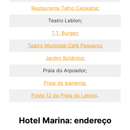
Restaurante Talho Capixaba
;
Teatro Leblon;
T.T. Burger
;
Teatro Municipal Café Pequeno
;
Jardim Botânico
;
Praia do Arpoador;
Praia de Ipanema
;
Posto 12 da Praia do Leblon
.
Hotel Marina: endereço