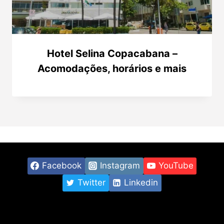
Hotel Selina Copacabana –
Acomodações, horários e mais
Facebook
Instagram
YouTube
Twitter
Linkedin