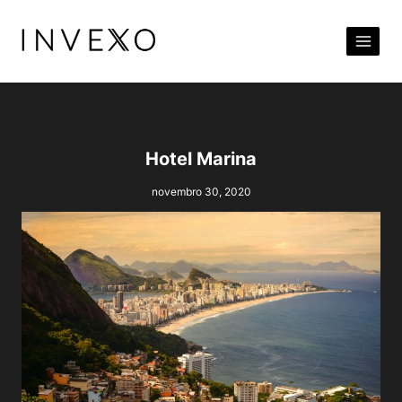
Pular
para
o
Conteúdo
Hotel Marina
novembro 30, 2020