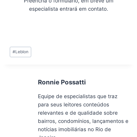
Preencha o formulário, em breve um
especialista entrará em contato.
Tags
#
Leblon
do
Post:
Ronnie Possatti
Equipe de especialistas que traz
para seus leitores conteúdos
relevantes e de qualidade sobre
bairros, condomínios, lançamentos e
notícias imobiliárias no Rio de