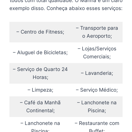
todos com total qualidade. O Marina é um claro
exemplo disso. Conheça abaixo esses serviços:
– Transporte para
– Centro de Fitness;
o Aeroporto;
– Lojas/Serviços
– Aluguel de Bicicletas;
Comerciais;
– Serviço de Quarto 24
– Lavanderia;
Horas;
– Limpeza;
– Serviço Médico;
– Café da Manhã
– Lanchonete na
Continental;
Piscina;
– Lanchonete na
– Restaurante com
Piscina;
Buffet;