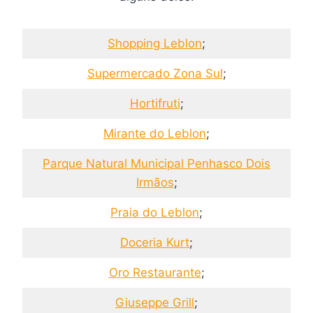
Shopping Leblon
;
Supermercado Zona Sul
;
Hortifruti
;
Mirante do Leblon
;
Parque Natural Municipal Penhasco Dois
Irmãos
;
Praia do Leblon
;
Doceria Kurt
;
Oro Restaurante
;
Giuseppe Grill
;