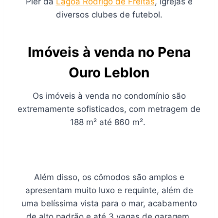
Píer da
Lagoa Rodrigo de Freitas
, igrejas e
diversos clubes de futebol.
Imóveis à venda no Pena
Ouro Leblon
Os imóveis à venda no condomínio são
extremamente sofisticados, com metragem de
188 m² até 860 m².
Além disso, os cômodos são amplos e
apresentam muito luxo e requinte, além de
uma belíssima vista para o mar, acabamento
de alto padrão e até 3 vagas de garagem.