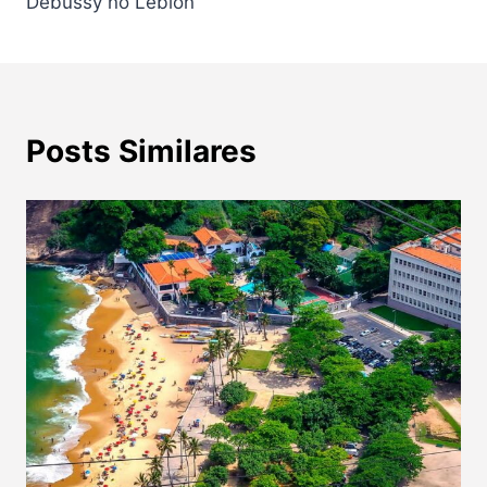
Post
Debussy no Leblon
Posts Similares