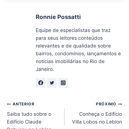
Post:
Ronnie Possatti
Equipe de especialistas que traz
para seus leitores conteúdos
relevantes e de qualidade sobre
bairros, condomínios, lançamentos e
notícias imobiliárias no Rio de
Janeiro.
Navegação
ANTERIOR
PRÓXIMO
Saiba tudo sobre o
Conheça o Edifício
de
Edifício Claude
Villa Lobos no Leblon