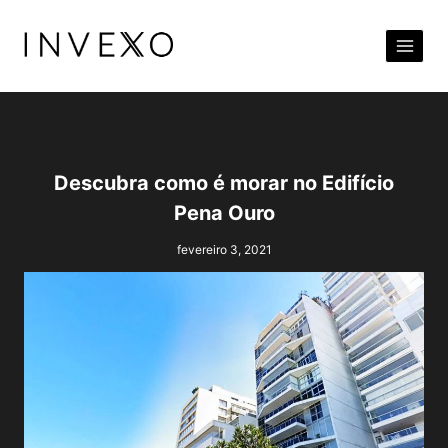
Pular
para
o
Conteúdo
Descubra como é morar no Edifício
Pena Ouro
fevereiro 3, 2021