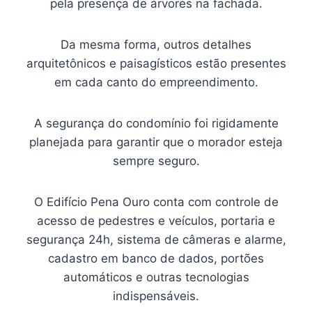
pela presença de árvores na fachada.
Da mesma forma, outros detalhes
arquitetônicos e paisagísticos estão presentes
em cada canto do empreendimento.
A segurança do condomínio foi rigidamente
planejada para garantir que o morador esteja
sempre seguro.
O Edifício Pena Ouro conta com controle de
acesso de pedestres e veículos, portaria e
segurança 24h, sistema de câmeras e alarme,
cadastro em banco de dados, portões
automáticos e outras tecnologias
indispensáveis.