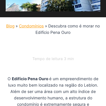
Blog
»
Condomínios
»
Descubra como é morar no
Edifício Pena Ouro
Tempo de leitura
3
min
O
Edifício Pena Ouro
é um empreendimento de
luxo muito bem localizado na região do Leblon.
Além de ser uma área com um alto índice de
desenvolvimento humano, a estrutura do
condomínio é extremamente segura e