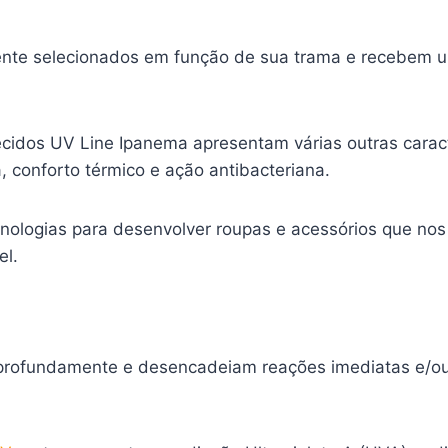
mente selecionados em função de sua trama e recebem u
cidos UV Line Ipanema apresentam várias outras caracte
, conforto térmico e ação antibacteriana.
cnologias para desenvolver roupas e acessórios que no
el.
m profundamente e desencadeiam reações imediatas e/o