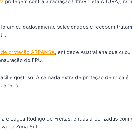
UV
protegem contra a radiação Ultravioleta A (UVA), rad
 foram cuidadosamente selecionados e recebem tratame
il.
os de proteção ARPANSA
, entidade Australiana que criou
mensuração do FPU.
ais fácil e gostoso. A camada extra de proteção dérmica
 Janeiro.
ma e Lagoa Rodrigo de Freitas, e ruas arborizadas com 
eza na Zona Sul.