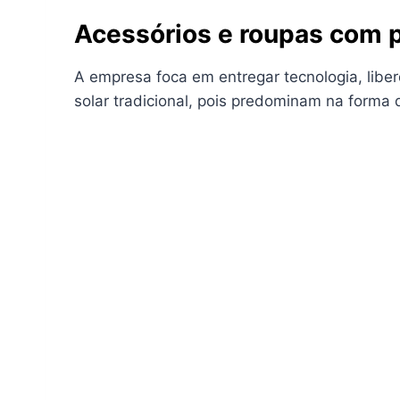
Acessórios e roupas com p
A empresa foca em entregar tecnologia, li
solar tradicional, pois predominam na forma d