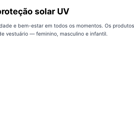
roteção solar UV
berdade e bem-estar em todos os momentos. Os produto
e vestuário — feminino, masculino e infantil.