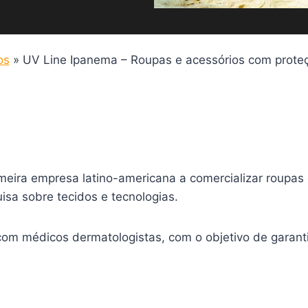
os
»
UV Line Ipanema – Roupas e acessórios com prote
ira empresa latino-americana a comercializar roupas co
sa sobre tecidos e tecnologias.
com médicos dermatologistas, com o objetivo de garanti