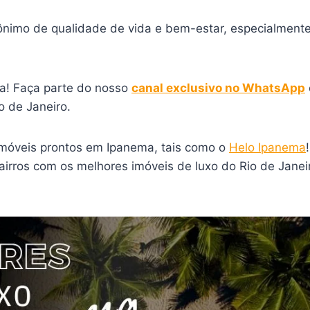
inônimo de qualidade de vida e bem-estar, especialment
a! Faça parte do nosso
canal exclusivo no WhatsApp
 de Janeiro.
imóveis prontos em Ipanema, tais como o
Helo Ipanema
bairros com os melhores imóveis de luxo do Rio de Jan