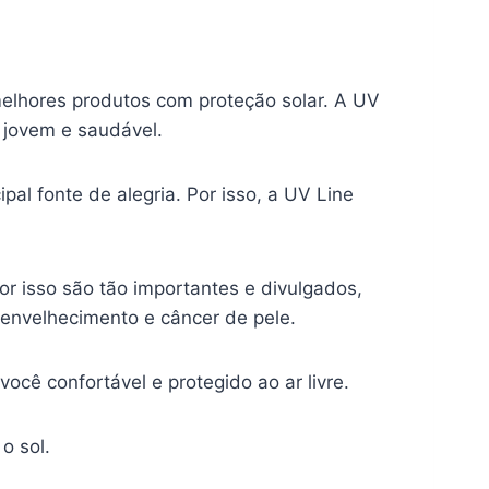
 melhores produtos com proteção solar. A UV
e jovem e saudável.
al fonte de alegria. Por isso, a UV Line
or isso são tão importantes e divulgados,
envelhecimento e câncer de pele.
cê confortável e protegido ao ar livre.
o sol.