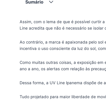
Sumário
Assim, com o lema de que é possível curtir a
Line acredita que não é necessário se isolar
Ao contrário, a marca é apaixonada pelo sol 
incentiva o uso consciente da luz do sol, co
Como muitas outras coisas, a exposição em ex
ano a ano, os alertas com relação às preca
Dessa forma, a UV Line Ipanema dispõe de ac
Tudo projetado para maior liberdade de mov