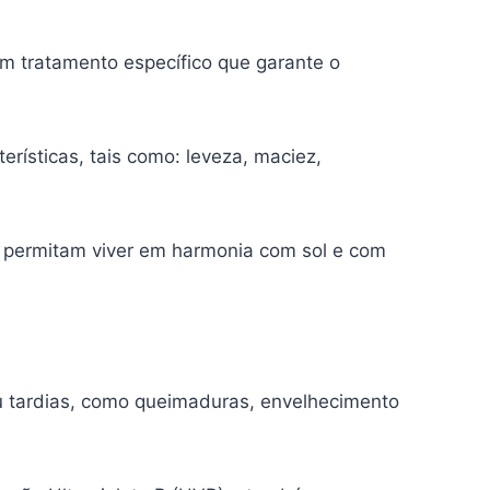
m tratamento específico que garante o
rísticas, tais como: leveza, maciez,
s permitam viver em harmonia com sol e com
u tardias, como queimaduras, envelhecimento