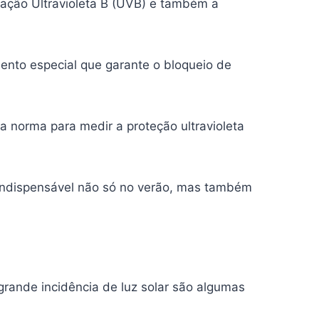
iação Ultravioleta B (UVB) e também a
nto especial que garante o bloqueio de
 a norma para medir a proteção ultravioleta
 é indispensável não só no verão, mas também
grande incidência de luz solar são algumas