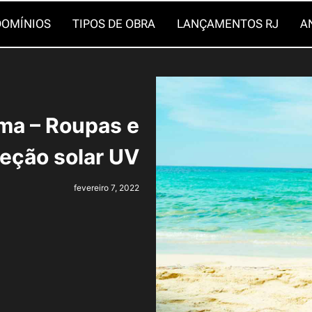
OMÍNIOS
TIPOS DE OBRA
LANÇAMENTOS RJ
A
ma – Roupas e
eção solar UV
fevereiro 7, 2022