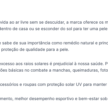
 vida ao ar livre sem se descuidar, a marca oferece os
 dentro de casa ou se esconder do sol para ter uma pel
e sabe de sua importância como remédio natural e princip
m proteção de qualidade para a pele.
cesso aos raios solares é prejudicial à nossa saúde. P
uções básicas no combate a manchas, queimaduras, foto
essórios e roupas com proteção solar UV para manter vo
imento, melhor desempenho esportivo e bem-estar sob 