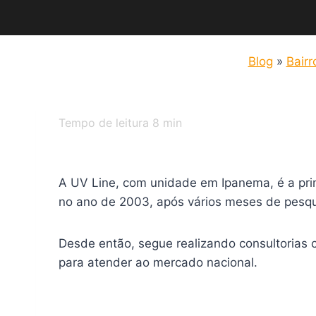
Blog
»
Bairr
Tempo de leitura
8
min
A UV Line, com unidade em Ipanema, é a prime
no ano de 2003, após vários meses de pesqui
Desde então, segue realizando consultorias 
para atender ao mercado nacional.