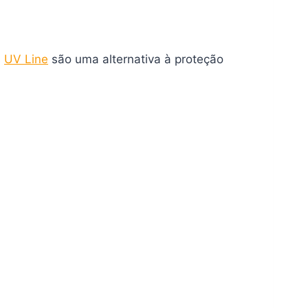
s
UV Line
são uma alternativa à proteção