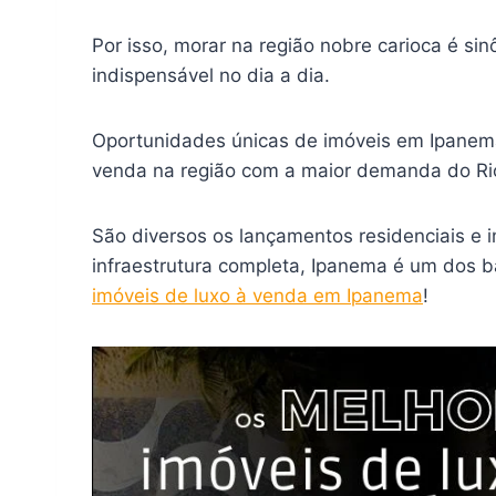
Por isso, morar na região nobre carioca é s
indispensável no dia a dia.
Oportunidades únicas de imóveis em Ipanem
venda na região com a maior demanda do Rio
São diversos os lançamentos residenciais e 
infraestrutura completa, Ipanema é um dos 
imóveis de luxo à venda em Ipanema
!