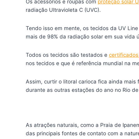
Os acessórios e roupas com
proteção solar 
radiação Ultravioleta C (UVC).
Tendo isso em mente, os tecidos da UV Line
mais de 98% da radiação solar em sua vida út
Todos os tecidos são testados e
certificad
nos tecidos e que é referência mundial na 
Assim, curtir o litoral carioca fica ainda m
durante as outras estações do ano no Rio de
As atrações naturais, como a Praia de Ipane
das principais fontes de contato com a natur