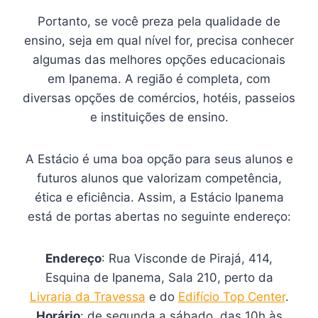
Portanto, se você preza pela qualidade de
ensino, seja em qual nível for, precisa conhecer
algumas das melhores opções educacionais
em Ipanema. A região é completa, com
diversas opções de comércios, hotéis, passeios
e instituições de ensino.
A Estácio é uma boa opção para seus alunos e
futuros alunos que valorizam competência,
ética e eficiência. Assim, a Estácio Ipanema
está de portas abertas no seguinte endereço:
Endereço
: Rua Visconde de Pirajá, 414,
Esquina de Ipanema, Sala 210, perto da
Livraria da Travessa
e do
Edifício Top Center
.
Horário
: de segunda a sábado, das 10h às