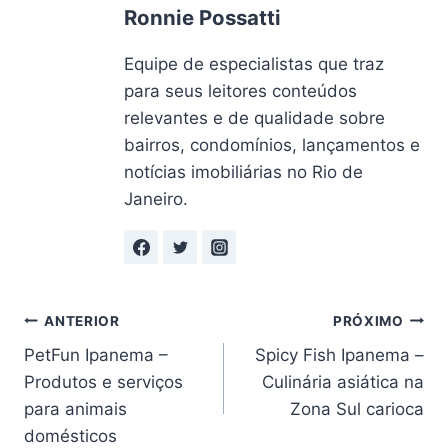
Ronnie Possatti
Equipe de especialistas que traz
para seus leitores conteúdos
relevantes e de qualidade sobre
bairros, condomínios, lançamentos e
notícias imobiliárias no Rio de
Janeiro.
Navegação
ANTERIOR
PRÓXIMO
PetFun Ipanema –
Spicy Fish Ipanema –
de
Produtos e serviços
Culinária asiática na
Post
para animais
Zona Sul carioca
domésticos