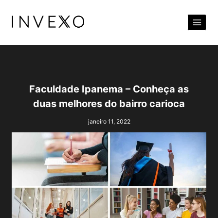
Pular
para
o
Conteúdo
Faculdade Ipanema – Conheça as
duas melhores do bairro carioca
janeiro 11, 2022