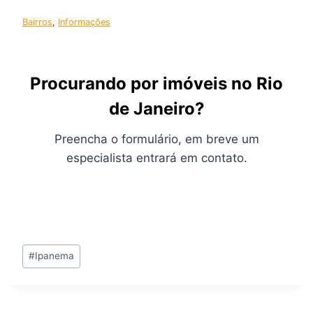
Bairros
, 
Informações
Procurando por imóveis no Rio
de Janeiro?
Preencha o formulário, em breve um
especialista entrará em contato.
Tags
#
Ipanema
do
Post: