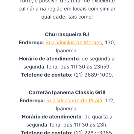
Torre, é possível desfrutar de excelente
culinária na região em locais com similar
qualidade, tais como:
Churrasqueira RJ
Endereço
:
Rua Vinícius de Moraes
, 130,
Ipanema.
Horário de atendimento
: de segunda a
segunda-feira, das 11h30 às 23h59.
Telefone de contato
: (21) 3689-1009.
Carretão Ipanema Classic Grill
Endereço
:
Rua Visconde de Pirajá
, 112,
Ipanema.
Horário de atendimento
: de quarta a
segunda-feira, das 11h30 às 23h.
Telefone de contato
: (21) 2267-3965.