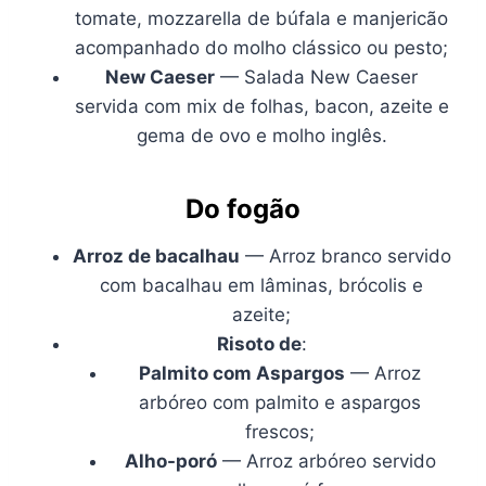
tomate, mozzarella de búfala e manjericão
acompanhado do molho clássico ou pesto;
New Caeser
— Salada New Caeser
servida com mix de folhas, bacon, azeite e
gema de ovo e molho inglês.
Do fogão
Arroz de bacalhau
— Arroz branco servido
com bacalhau em lâminas, brócolis e
azeite;
Risoto de
:
Palmito com Aspargos
— Arroz
arbóreo com palmito e aspargos
frescos;
Alho-poró
— Arroz arbóreo servido