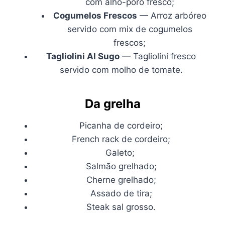
com alho-poró fresco;
Cogumelos Frescos
— Arroz arbóreo
servido com mix de cogumelos
frescos;
Tagliolini Al Sugo
— Tagliolini fresco
servido com molho de tomate.
Da grelha
Picanha de cordeiro;
French rack de cordeiro;
Galeto;
Salmão grelhado;
Cherne grelhado;
Assado de tira;
Steak sal grosso.