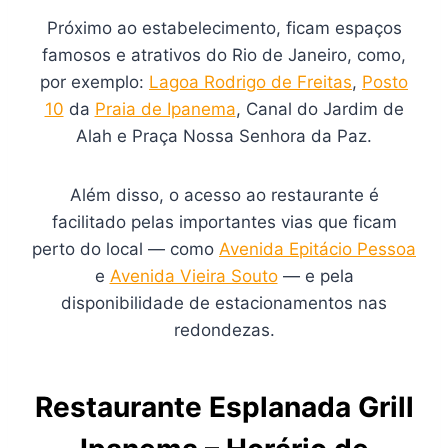
Próximo ao estabelecimento, ficam espaços
famosos e atrativos do Rio de Janeiro, como,
por exemplo:
Lagoa Rodrigo de Freitas
,
Posto
10
da
Praia de Ipanema
, Canal do Jardim de
Alah e Praça Nossa Senhora da Paz.
Além disso, o acesso ao restaurante é
facilitado pelas importantes vias que ficam
perto do local — como
Avenida Epitácio Pessoa
e
Avenida Vieira Souto
— e pela
disponibilidade de estacionamentos nas
redondezas.
Restaurante Esplanada Grill