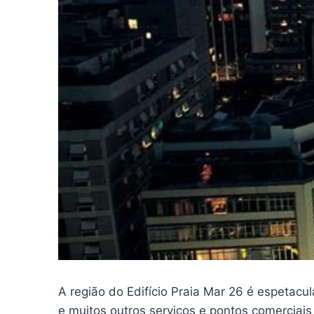
A região do Edifício Praia Mar 26 é espetacul
e muitos outros serviços e pontos comerciais