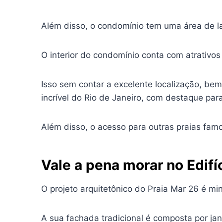
Além disso, o condomínio tem uma área de l
O interior do condomínio conta com atrativos
Isso sem contar a excelente localização, be
incrível do Rio de Janeiro, com destaque par
Além disso, o acesso para outras praias fa
Vale a pena morar no Edifí
O projeto arquitetônico do Praia Mar 26 é mi
A sua fachada tradicional é composta por ja