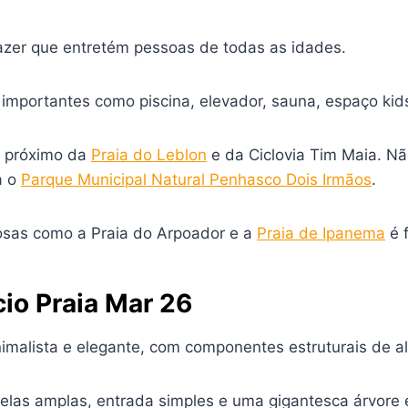
azer que entretém pessoas de todas as idades.
 importantes como piscina, elevador, sauna, espaço kids
m próximo da
Praia do Leblon
e da Ciclovia Tim Maia. Nã
a o
Parque Municipal Natural Penhasco Dois Irmãos
.
mosas como a Praia do Arpoador e a
Praia de Ipanema
é f
cio Praia Mar 26
nimalista e elegante, com componentes estruturais de al
nelas amplas, entrada simples e uma gigantesca árvore 