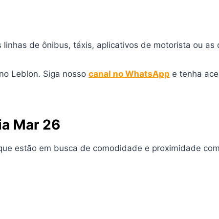
linhas de ônibus, táxis, aplicativos de motorista ou as c
 no Leblon. Siga nosso
canal no WhatsApp
e tenha ace
aia Mar 26
as que estão em busca de comodidade e proximidade com