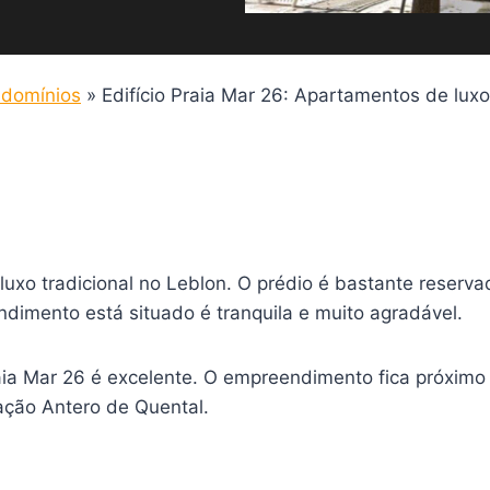
domínios
»
Edifício Praia Mar 26: Apartamentos de lux
uxo tradicional no Leblon. O prédio é bastante reserv
imento está situado é tranquila e muito agradável.
Praia Mar 26 é excelente. O empreendimento fica próxi
ação Antero de Quental.