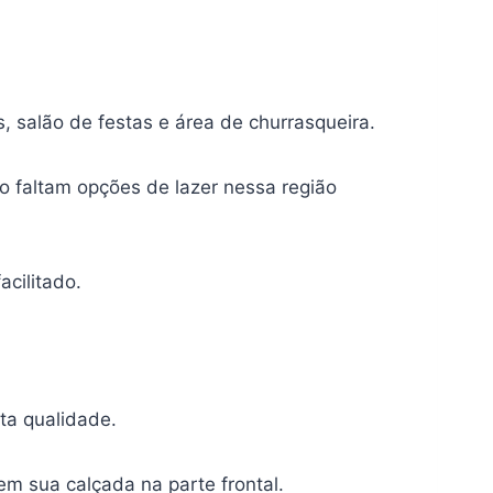
, salão de festas e área de churrasqueira.
o faltam opções de lazer nessa região
acilitado.
ta qualidade.
em sua calçada na parte frontal.