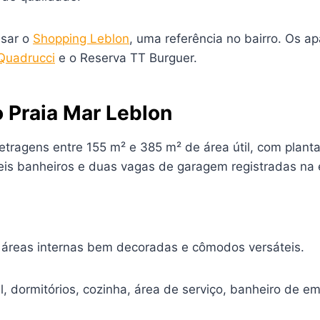
usar o
Shopping Leblon
, uma referência no bairro. Os 
Quadrucci
e o Reserva TT Burguer.
o Praia Mar Leblon
ragens entre 155 m² e 385 m² de área útil, com planta
seis banheiros e duas vagas de garagem registradas na e
 áreas internas bem decoradas e cômodos versáteis.
, dormitórios, cozinha, área de serviço, banheiro de e