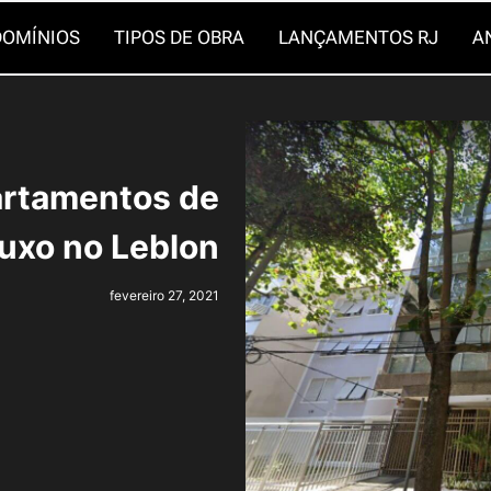
OMÍNIOS
TIPOS DE OBRA
LANÇAMENTOS RJ
A
partamentos de
luxo no Leblon
fevereiro 27, 2021