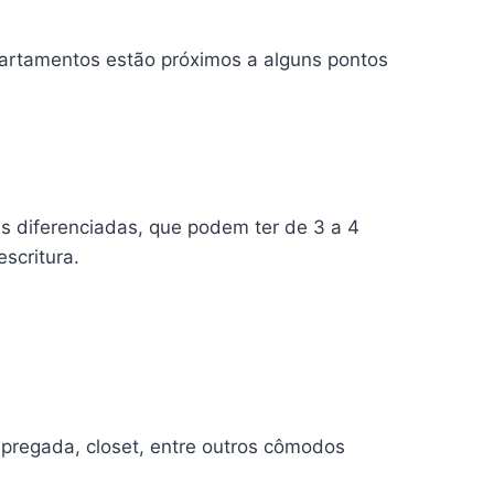
apartamentos estão próximos a alguns pontos
s diferenciadas, que podem ter de 3 a 4
scritura.
mpregada, closet, entre outros cômodos