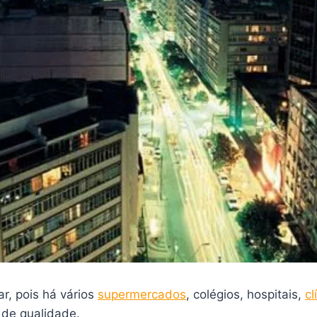
ar, pois há vários
supermercados
, colégios, hospitais,
cl
 de qualidade.