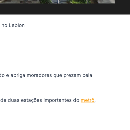
o no Leblon
ado e abriga moradores que prezam pela
mo de duas estações importantes do
metrô
,