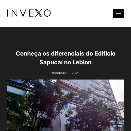
Pular
para
o
Conteúdo
Conheça os diferenciais do Edifício
Sapucaí no Leblon
fevereiro 3, 2021