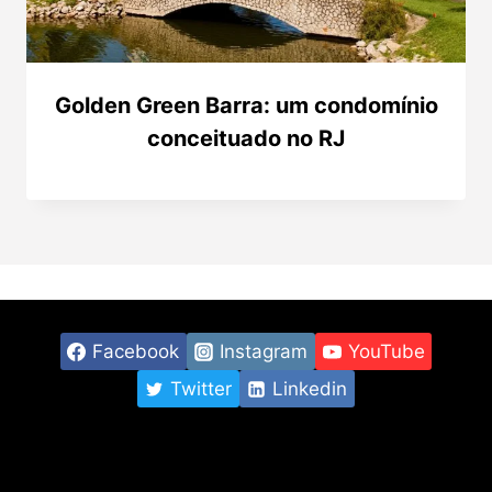
Golden Green Barra: um condomínio
conceituado no RJ
Facebook
Instagram
YouTube
Twitter
Linkedin