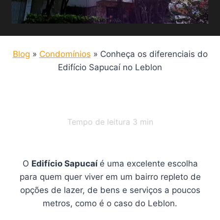
Blog
»
Condomínios
»
Conheça os diferenciais do
Edifício Sapucaí no Leblon
Tempo de leitura
3
min
O
Edifício Sapucaí
é uma excelente escolha
para quem quer viver em um bairro repleto de
opções de lazer, de bens e serviços a poucos
metros, como é o caso do Leblon.