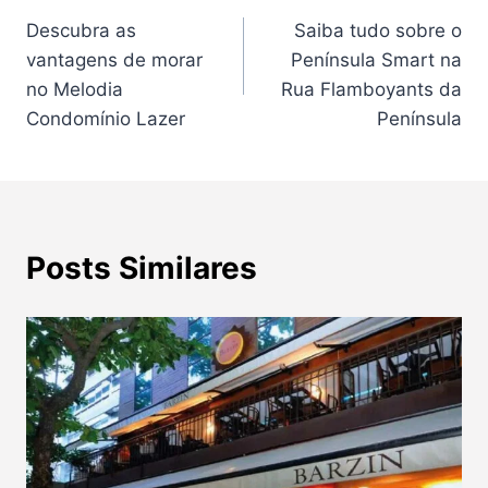
Descubra as
Saiba tudo sobre o
de
vantagens de morar
Península Smart na
Post
no Melodia
Rua Flamboyants da
Condomínio Lazer
Península
Posts Similares