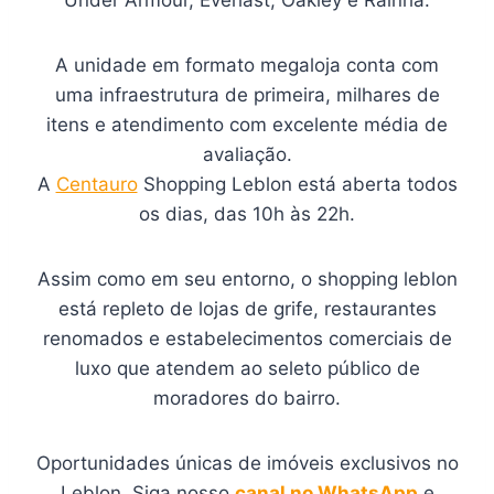
Under Armour, Everlast, Oakley e Rainha.
A unidade em formato megaloja conta com
uma infraestrutura de primeira, milhares de
itens e atendimento com excelente média de
avaliação.
A
Centauro
Shopping Leblon está aberta todos
os dias, das 10h às 22h.
Assim como em seu entorno, o shopping leblon
está repleto de lojas de grife, restaurantes
renomados e estabelecimentos comerciais de
luxo que atendem ao seleto público de
moradores do bairro.
Oportunidades únicas de imóveis exclusivos no
Leblon. Siga nosso
canal no WhatsApp
e