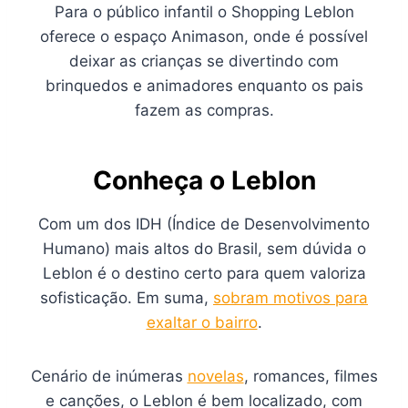
Para o público infantil o Shopping Leblon
oferece o espaço Animason, onde é possível
deixar as crianças se divertindo com
brinquedos e animadores enquanto os pais
fazem as compras.
Conheça o Leblon
Com um dos IDH (Índice de Desenvolvimento
Humano) mais altos do Brasil, sem dúvida o
Leblon é o destino certo para quem valoriza
sofisticação. Em suma,
sobram motivos para
exaltar o bairro
.
Cenário de inúmeras
novelas
, romances, filmes
e canções, o Leblon é bem localizado, com