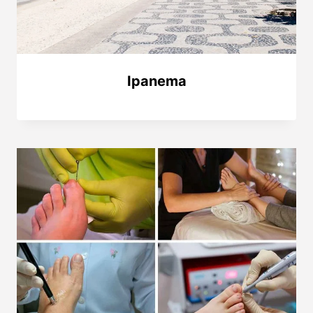
Ipanema