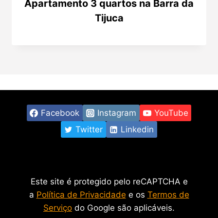
Apartamento 3 quartos na Barra da
Tijuca
Facebook
Instagram
YouTube
Twitter
Linkedin
Este site é protegido pelo reCAPTCHA e
a
Política de Privacidade
e os
Termos de
Serviço
do Google são aplicáveis.