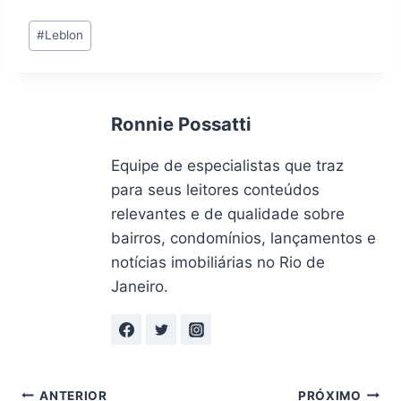
Tags
#
Leblon
do
Post:
Ronnie Possatti
Equipe de especialistas que traz
para seus leitores conteúdos
relevantes e de qualidade sobre
bairros, condomínios, lançamentos e
notícias imobiliárias no Rio de
Janeiro.
Navegação
ANTERIOR
PRÓXIMO