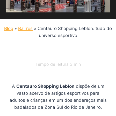
Blog
»
Bairros
»
Centauro Shopping Leblon: tudo do
universo esportivo
Tempo de leitura
3
min
A
Centauro Shopping Leblon
dispõe de um
vasto acervo de artigos esportivos para
adultos e crianças em um dos endereços mais
badalados da Zona Sul do Rio de Janeiro.