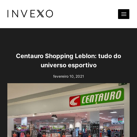
Pular
para
o
Conteúdo
Centauro Shopping Leblon: tudo do
universo esportivo
fevereiro 10, 2021