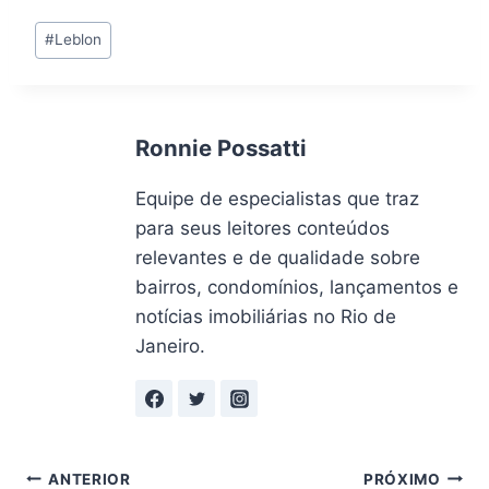
Tags
#
Leblon
do
Post:
Ronnie Possatti
Equipe de especialistas que traz
para seus leitores conteúdos
relevantes e de qualidade sobre
bairros, condomínios, lançamentos e
notícias imobiliárias no Rio de
Janeiro.
Navegação
ANTERIOR
PRÓXIMO