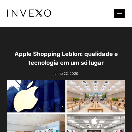
Pular
para
o
Conteúdo
Apple Shopping Leblon: qualidade e
tecnologia em um só lugar
junho 22, 2020