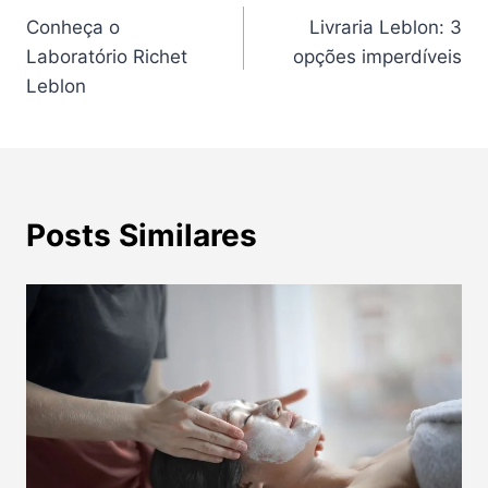
Conheça o
Livraria Leblon: 3
de
Laboratório Richet
opções imperdíveis
Post
Leblon
Posts Similares