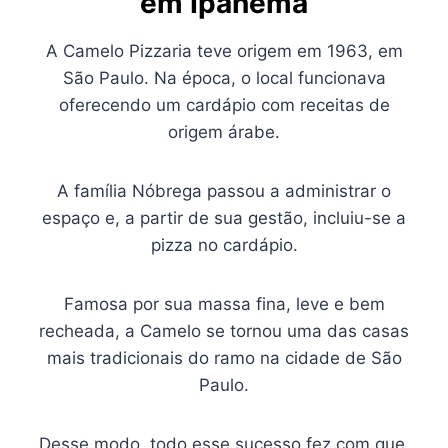
em Ipanema
A Camelo Pizzaria teve origem em 1963, em
São Paulo. Na época, o local funcionava
oferecendo um cardápio com receitas de
origem árabe.
A família Nóbrega passou a administrar o
espaço e, a partir de sua gestão, incluiu-se a
pizza no cardápio.
Famosa por sua massa fina, leve e bem
recheada, a Camelo se tornou uma das casas
mais tradicionais do ramo na cidade de São
Paulo.
Desse modo, todo esse sucesso fez com que,