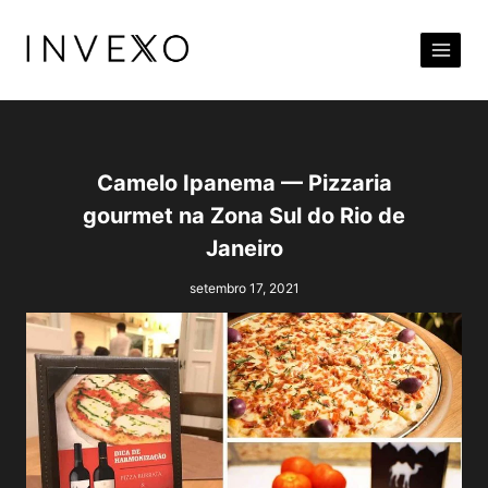
Pular
para
o
Conteúdo
Camelo Ipanema — Pizzaria
gourmet na Zona Sul do Rio de
Janeiro
setembro 17, 2021