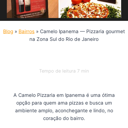
Blog
»
Bairros
»
Camelo Ipanema — Pizzaria gourmet
na Zona Sul do Rio de Janeiro
Tempo de leitura
7
min
A Camelo Pizzaria em Ipanema é uma ótima
opção para quem ama pizzas e busca um
ambiente amplo, aconchegante e lindo, no
coração do bairro.