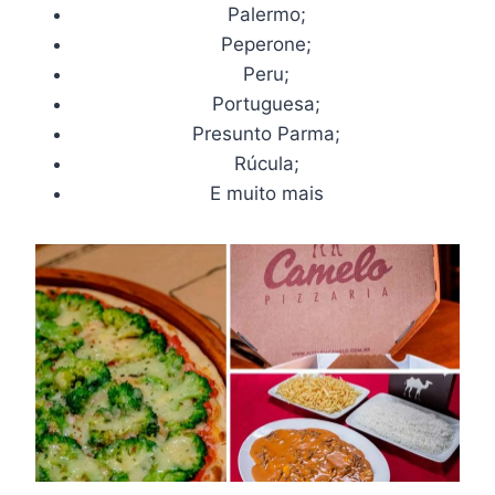
Palermo;
Peperone;
Peru;
Portuguesa;
Presunto Parma;
Rúcula;
E muito mais