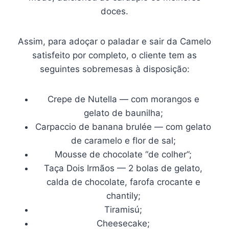
doces.
Assim, para adoçar o paladar e sair da Camelo
satisfeito por completo, o cliente tem as
seguintes sobremesas à disposição:
Crepe de Nutella — com morangos e
gelato de baunilha;
Carpaccio de banana brulée — com gelato
de caramelo e flor de sal;
Mousse de chocolate “de colher”;
Taça Dois Irmãos — 2 bolas de gelato,
calda de chocolate, farofa crocante e
chantily;
Tiramisú;
Cheesecake;