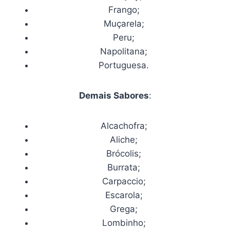
Frango;
Muçarela;
Peru;
Napolitana;
Portuguesa.
Demais Sabores
:
Alcachofra;
Aliche;
Brócolis;
Burrata;
Carpaccio;
Escarola;
Grega;
Lombinho;