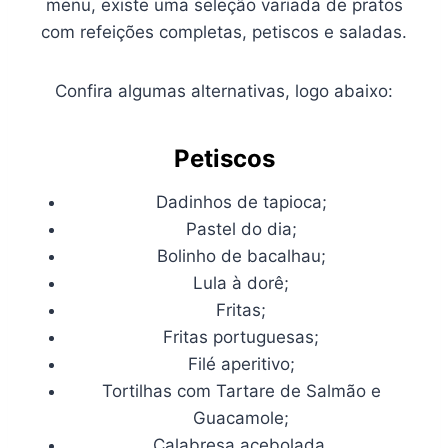
menu, existe uma seleção variada de pratos
com refeições completas, petiscos e saladas.
Confira algumas alternativas, logo abaixo:
Petiscos
Dadinhos de tapioca;
Pastel do dia;
Bolinho de bacalhau;
Lula à dorê;
Fritas;
Fritas portuguesas;
Filé aperitivo;
Tortilhas com Tartare de Salmão e
Guacamole;
Calabresa acebolada.