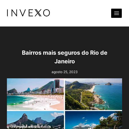
Pular
para
o
Conteúdo
Bairros mais seguros do Rio de
Janeiro
agosto 25, 2023