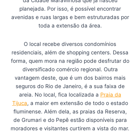
da Cidade Maravilhosa que já nasceu
planejada. Por isso, é possível encontrar
avenidas e ruas largas e bem estruturadas por
toda a extensão da área.
O local recebe diversos condomínios
residenciais, além de shopping centers. Dessa
forma, quem mora na região pode desfrutar do
diversificado comércio regional. Outra
vantagem deste, que é um dos bairros mais
seguros do Rio de Janeiro, é a sua faixa de
areia. No local, fica localizada a
Praia da
Tijuca
, a maior em extensão de todo o estado
fluminense. Além dela, as praias da Reserva,
de Grumari e do Pepê estão disponíveis para
moradores e visitantes curtirem a vista do mar.