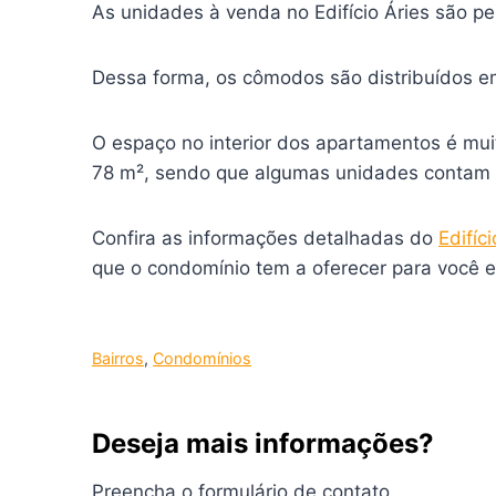
As unidades à venda no Edifício Áries são p
Dessa forma, os cômodos são distribuídos em
O espaço no interior dos apartamentos é mui
78 m², sendo que algumas unidades contam 
Confira as informações detalhadas do
Edifíci
que o condomínio tem a oferecer para você e 
Bairros
, 
Condomínios
Deseja mais informações?
Preencha o formulário de contato.