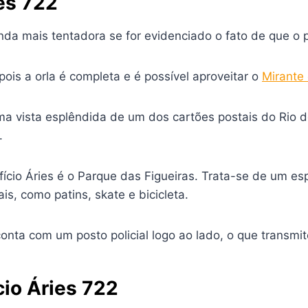
ies 722
ainda mais tentadora se for evidenciado o fato de que o
ois a orla é completa e é possível aproveitar o
Mirante
ma vista esplêndida de um dos cartões postais do Rio
.
fício Áries é o Parque das Figueiras. Trata-se de um es
s, como patins, skate e bicicleta.
 conta com um posto policial logo ao lado, o que transmi
cio Áries 722