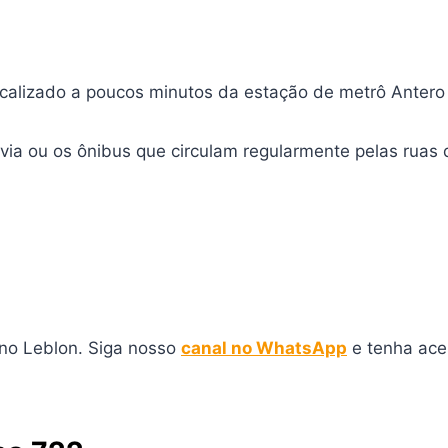
ocalizado a poucos minutos da estação de metrô Antero
ovia ou os ônibus que circulam regularmente pelas ruas do
 no Leblon. Siga nosso
canal no WhatsApp
e tenha ace