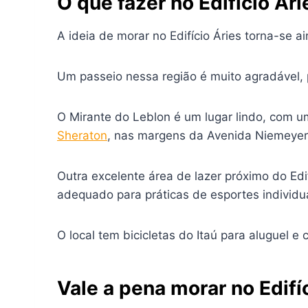
O que fazer no Edifício Ár
A ideia de morar no Edifício Áries torna-se 
Um passeio nessa região é muito agradável, p
O Mirante do Leblon é um lugar lindo, com u
Sheraton
, nas margens da Avenida Niemeyer
Outra excelente área de lazer próximo do Edi
adequado para práticas de esportes individuai
O local tem bicicletas do Itaú para aluguel e
Vale a pena morar no Edifí