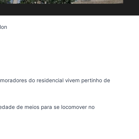
lon
moradores do residencial vivem pertinho de
riedade de meios para se locomover no