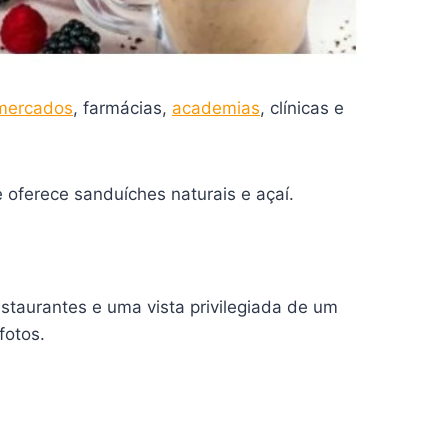
mercados
, farmácias,
academias
, clínicas e
e oferece sanduíches naturais e açaí.
staurantes e uma vista privilegiada de um
fotos.