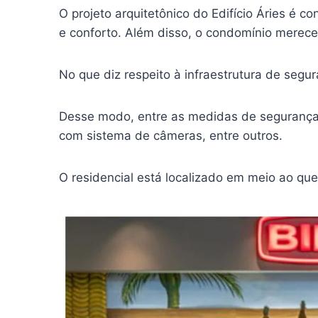
O projeto arquitetônico do Edifício Áries é
e conforto. Além disso, o condomínio merec
No que diz respeito à infraestrutura de segu
Desse modo, entre as medidas de segurança a
com sistema de câmeras, entre outros.
O residencial está localizado em meio ao qu