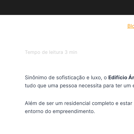
Bl
Tempo de leitura
3
min
Sinônimo de sofisticação e luxo, o
Edifício Á
tudo que uma pessoa necessita para ter um e
Além de ser um residencial completo e estar
entorno do empreendimento.