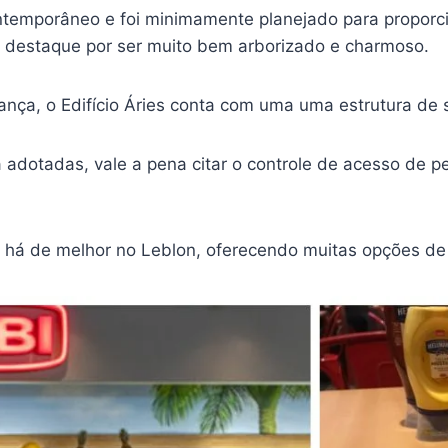
 contemporâneo e foi minimamente planejado para propor
e destaque por ser muito bem arborizado e charmoso.
rança, o Edifício Áries conta com uma uma estrutura de 
dotadas, vale a pena citar o controle de acesso de ped
e há de melhor no Leblon, oferecendo muitas opções de