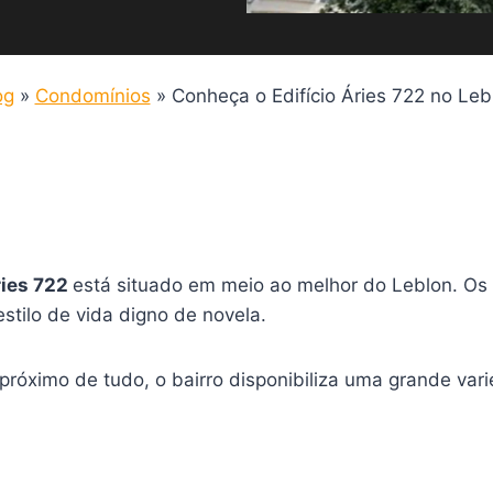
og
»
Condomínios
»
Conheça o Edifício Áries 722 no Leb
ries 722
está situado em meio ao melhor do Leblon. Os 
stilo de vida digno de novela.
 próximo de tudo, o bairro disponibiliza uma grande va