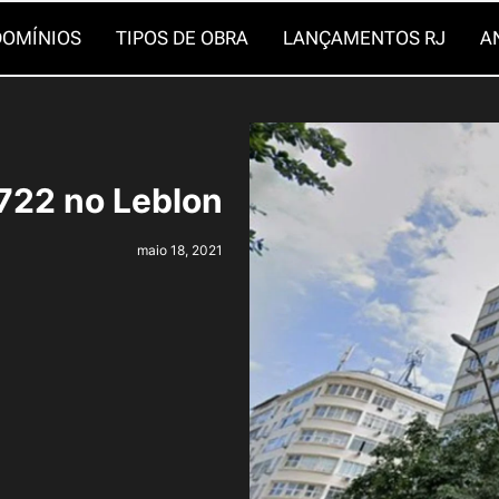
OMÍNIOS
TIPOS DE OBRA
LANÇAMENTOS RJ
A
 722 no Leblon
maio 18, 2021