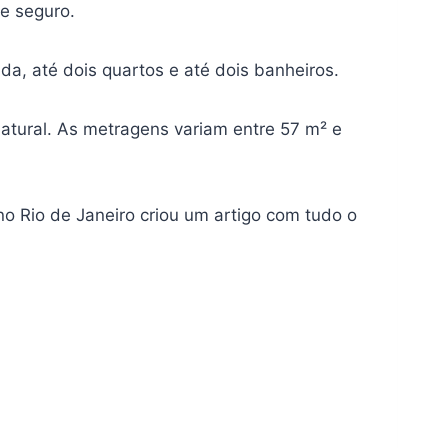
 e seguro.
a, até dois quartos e até dois banheiros.
atural. As metragens variam entre 57 m² e
o Rio de Janeiro criou um artigo com tudo o