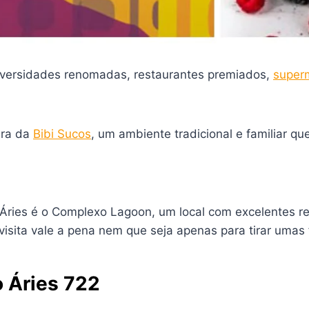
universidades renomadas, restaurantes premiados,
super
dra da
Bibi Sucos
, um ambiente tradicional e familiar qu
 Áries é o Complexo Lagoon, um local com excelentes re
visita vale a pena nem que seja apenas para tirar umas 
o Áries 722