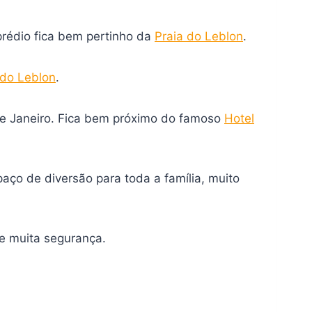
 prédio fica bem pertinho da
Praia do Leblon
.
 do Leblon
.
 de Janeiro. Fica bem próximo do famoso
Hotel
paço de diversão para toda a família, muito
te muita segurança.