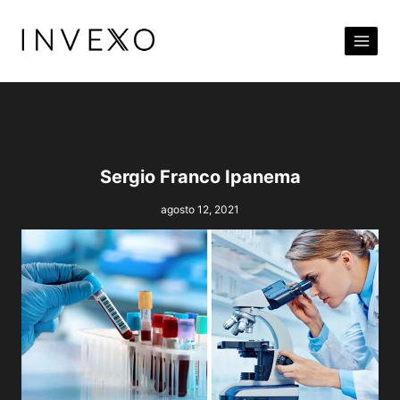
Pular
para
o
Conteúdo
Sergio Franco Ipanema
agosto 12, 2021