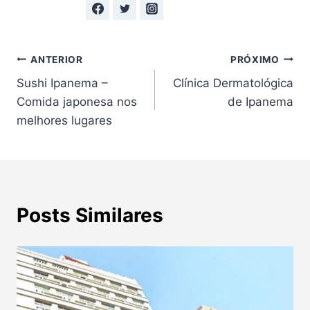
Navegação
ANTERIOR
PRÓXIMO
Sushi Ipanema –
Clínica Dermatológica
de
Comida japonesa nos
de Ipanema
Post
melhores lugares
Posts Similares