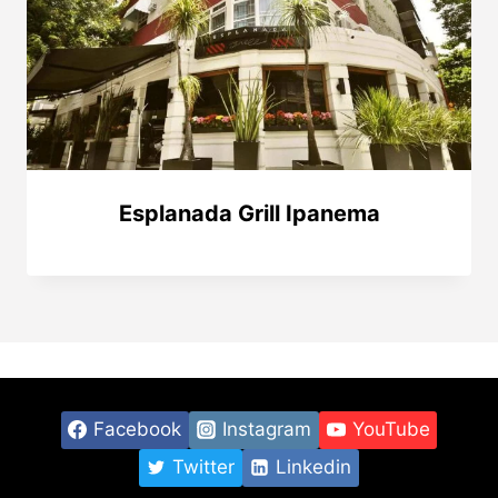
Esplanada Grill Ipanema
Facebook
Instagram
YouTube
Twitter
Linkedin