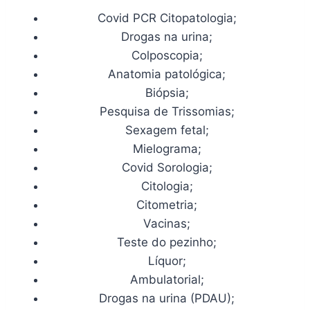
Covid PCR Citopatologia;
Drogas na urina;
Colposcopia;
Anatomia patológica;
Biópsia;
Pesquisa de Trissomias;
Sexagem fetal;
Mielograma;
Covid Sorologia;
Citologia;
Citometria;
Vacinas;
Teste do pezinho;
Líquor;
Ambulatorial;
Drogas na urina (PDAU);