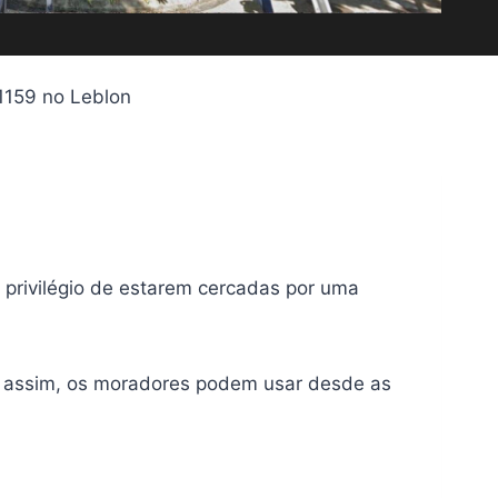
 1159 no Leblon
privilégio de estarem cercadas por uma
do assim, os moradores podem usar desde as