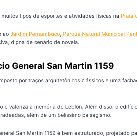
uitos tipos de esportes e atividades físicas na
Praia 
o ao
Jardim Pernambuco
,
Parque Natural Municipal Pen
va, digna de cenário de novela.
cio General San Martin 1159
omposto por traços arquitetônicos clássicos e uma fach
ro e valoriza a memória do Leblon. Além disso, o edifíc
 gradeadas, além de um belíssimo paisagismo.
General San Martin 1159 é bem estruturado, projetado p