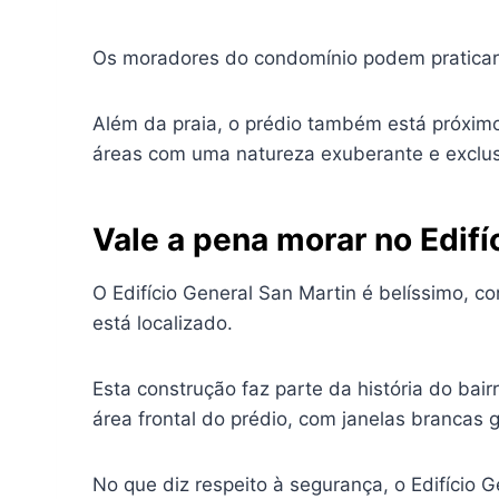
Os moradores do condomínio podem praticar m
Além da praia, o prédio também está próxim
áreas com uma natureza exuberante e exclusi
Vale a pena morar no Edifí
O Edifício General San Martin é belíssimo, c
está localizado.
Esta construção faz parte da história do bair
área frontal do prédio, com janelas brancas
No que diz respeito à segurança, o Edifício 