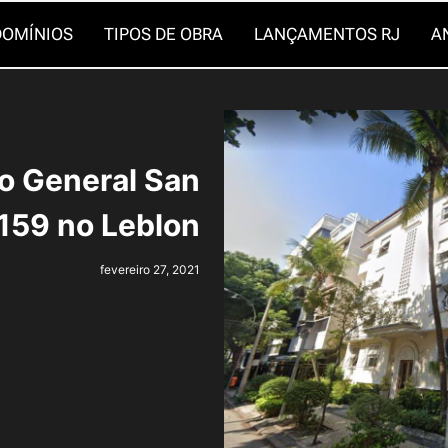
OMÍNIOS
TIPOS DE OBRA
LANÇAMENTOS RJ
A
io General San
1159 no Leblon
fevereiro 27, 2021