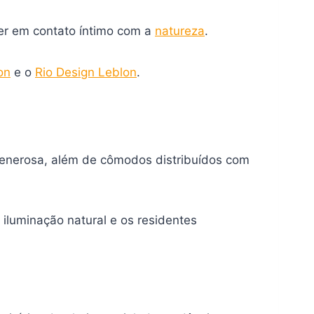
ver em contato íntimo com a
natureza
.
on
e o
Rio Design Leblon
.
enerosa, além de cômodos distribuídos com
iluminação natural e os residentes