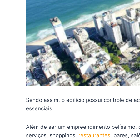
Sendo assim, o edifício possui controle de a
essenciais.
Além de ser um empreendimento belíssimo, o
serviços, shoppings,
restaurantes
, bares, sa