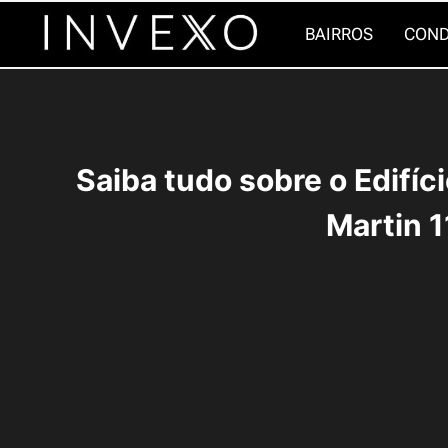
Pular
BAIRROS
COND
para
o
Conteúdo
Saiba tudo sobre o Edifíc
Martin 