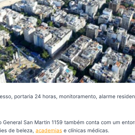
cesso, portaria 24 horas, monitoramento, alarme reside
 General San Martin 1159 também conta com um entorno
lões de beleza,
academias
e clínicas médicas.