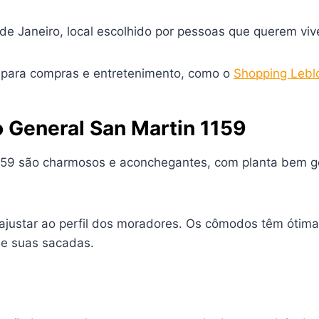
e Janeiro, local escolhido por pessoas que querem vi
s para compras e entretenimento, como o
Shopping Lebl
o General San Martin 1159
1159 são charmosos e aconchegantes, com planta bem g
ajustar ao perfil dos moradores. Os cômodos têm ótima 
de suas sacadas.