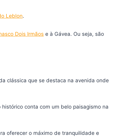
do Leblon
.
hasco Dois Irmãos
e à Gávea. Ou seja, são
ada clássica que se destaca na avenida onde
io histórico conta com um belo paisagismo na
ara oferecer o máximo de tranquilidade e