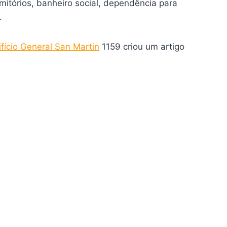
itórios, banheiro social, dependência para
.
ifício General San Martin
1159 criou um artigo