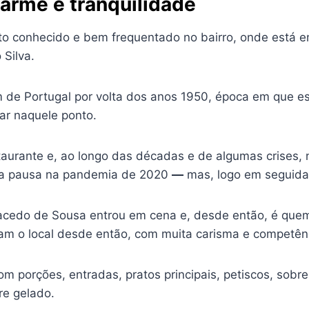
harme e tranquilidade
o conhecido e bem frequentado no bairro, onde está 
 Silva.
 de Portugal por volta dos anos 1950, época em que 
ar naquele ponto.
taurante e, ao longo das décadas e de algumas crises,
ma pausa na pandemia de 2020
—
mas, logo em seguida,
Macedo de Sousa entrou em cena e, desde então, é que
m o local desde então, com muita carisma e competên
om porções, entradas, pratos principais, petiscos, sob
re gelado.