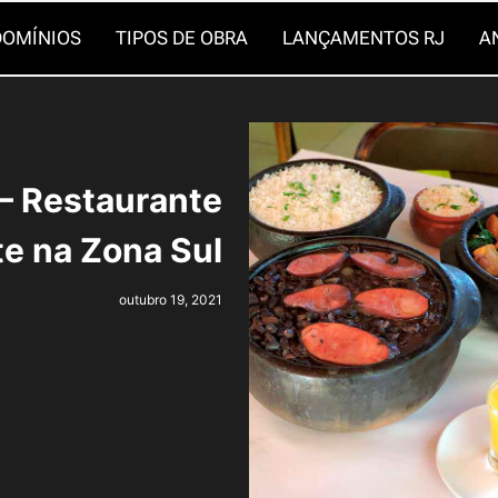
OMÍNIOS
TIPOS DE OBRA
LANÇAMENTOS RJ
A
— Restaurante
e na Zona Sul
outubro 19, 2021