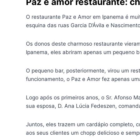
Paz e amor restaurante: c
O restaurante Paz e Amor em Ipanema é muit
esquina das ruas Garcia D’Ávila e Nascimento
Os donos deste charmoso restaurante vieram
Ipanema, eles abriram apenas um pequeno b
O pequeno bar, posteriormente, virou um res
funcionamento, o Paz e Amor fez apenas u
Logo após os primeiros anos, o Sr. Afonso 
sua esposa, D. Ana Lúcia Fedeszen, comanda
Juntos, eles trazem um cardápio completo, c
aos seus clientes um chopp delicioso e semp