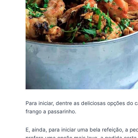
Para iniciar, dentre as deliciosas opções do
frango a passarinho.
E, ainda, para iniciar uma bela refeição, a 
prefere uma opção mais leve, a pedida certa 