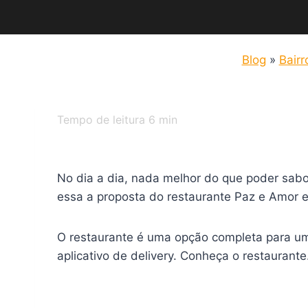
Blog
»
Bairr
Tempo de leitura
6
min
No dia a dia, nada melhor do que poder sabo
essa a proposta do restaurante Paz e Amor 
O restaurante é uma opção completa para um 
aplicativo de delivery. Conheça o restaurante