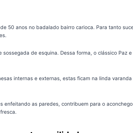
 de 50 anos no badalado bairro carioca. Para tanto suc
es.
e sossegada de esquina. Dessa forma, o clássico Paz 
sas internas e externas, estas ficam na linda varanda 
s enfeitando as paredes, contribuem para o aconchego.
fresca.