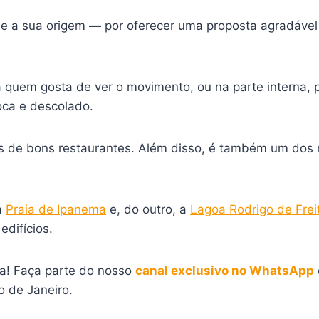
de a sua origem
—
por oferecer uma proposta agradável 
 quem gosta de ver o movimento, ou na parte interna, 
oca e descolado.
 de bons restaurantes. Além disso, é também um dos ma
a
Praia de Ipanema
e, do outro, a
Lagoa Rodrigo de Frei
difícios.
a! Faça parte do nosso
canal exclusivo no WhatsApp
 de Janeiro.