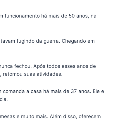
em funcionamento há mais de 50 anos, na
estavam fugindo da guerra. Chegando em
 nunca fechou. Após todos esses anos de
 retomou suas atividades.
m comanda a casa há mais de 37 anos. Ele e
cia.
remesas e muito mais. Além disso, oferecem