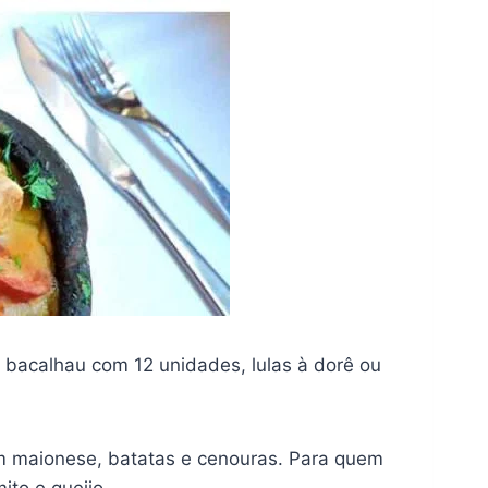
e bacalhau com 12 unidades, lulas à dorê ou
com maionese, batatas e cenouras. Para quem
ito e queijo.