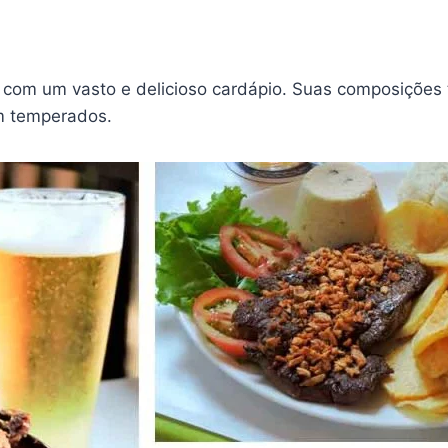
om um vasto e delicioso cardápio. Suas composições tr
m temperados.