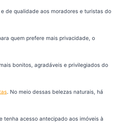
e de qualidade aos moradores e turistas do
para quem prefere mais privacidade, o
is bonitos, agradáveis e privilegiados do
tas
. No meio dessas belezas naturais, há
e tenha acesso antecipado aos imóveis à