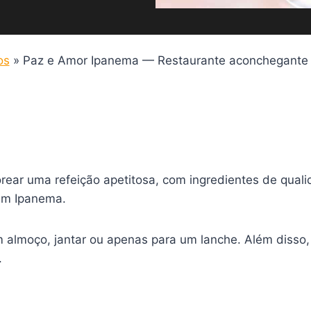
os
»
Paz e Amor Ipanema — Restaurante aconchegante 
rear uma refeição apetitosa, com ingredientes de qual
em Ipanema.
almoço, jantar ou apenas para um lanche. Além disso, v
.