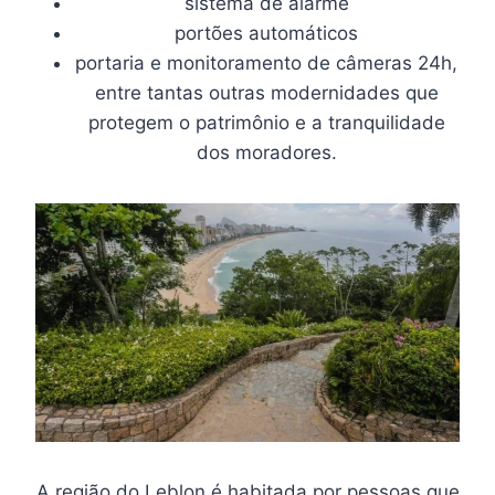
sistema de alarme
portões automáticos
portaria e monitoramento de câmeras 24h,
entre tantas outras modernidades que
protegem o patrimônio e a tranquilidade
dos moradores.
A região do Leblon é habitada por pessoas que