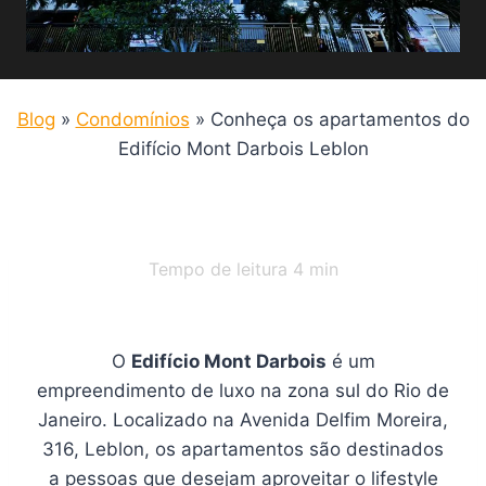
Blog
»
Condomínios
»
Conheça os apartamentos do
Edifício Mont Darbois Leblon
Tempo de leitura
4
min
O
Edifício Mont Darbois
é um
empreendimento de luxo na zona sul do Rio de
Janeiro. Localizado na Avenida Delfim Moreira,
316, Leblon, os apartamentos são destinados
a pessoas que desejam aproveitar o lifestyle