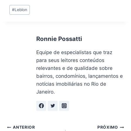
Tags
#
Leblon
do
Post:
Ronnie Possatti
Equipe de especialistas que traz
para seus leitores conteúdos
relevantes e de qualidade sobre
bairros, condomínios, lançamentos e
notícias imobiliárias no Rio de
Janeiro.
Navegação
ANTERIOR
PRÓXIMO