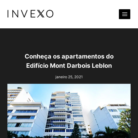
Pular
para
o
Conteúdo
Conheça os apartamentos do
Edifício Mont Darbois Leblon
janeiro 25, 2021