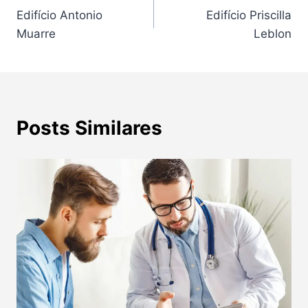
Edifício Antonio
Edifício Priscilla
de
Muarre
Leblon
Post
Posts Similares