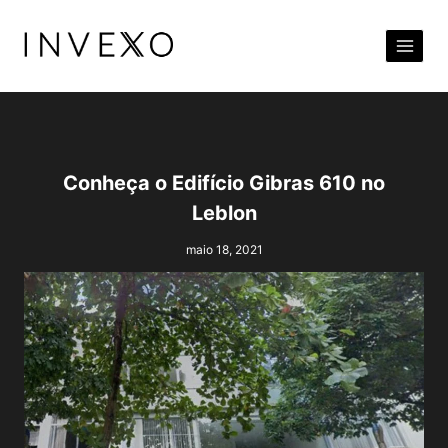
Pular
para
o
Conteúdo
Conheça o Edifício Gibras 610 no
Leblon
maio 18, 2021