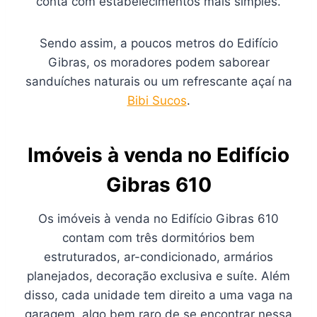
conta com estabelecimentos mais simples.
Sendo assim, a poucos metros do Edifício
Gibras, os moradores podem saborear
sanduíches naturais ou um refrescante açaí na
Bibi Sucos
.
Imóveis à venda no Edifício
Gibras 610
Os imóveis à venda no Edifício Gibras 610
contam com três dormitórios bem
estruturados, ar-condicionado, armários
planejados, decoração exclusiva e suíte. Além
disso, cada unidade tem direito a uma vaga na
garagem, algo bem raro de se encontrar nessa