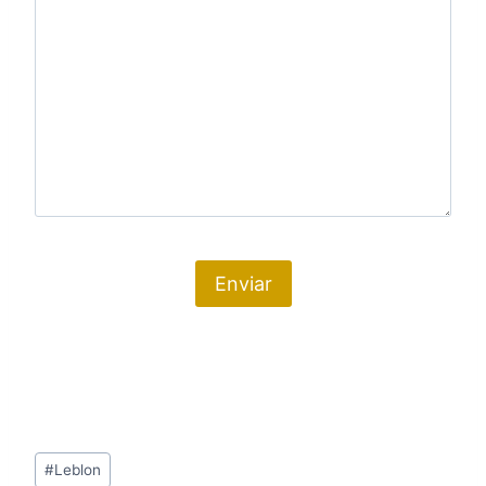
Tags
#
Leblon