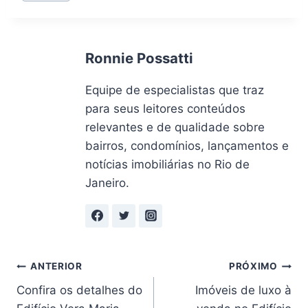
do
Post:
Ronnie Possatti
Equipe de especialistas que traz
para seus leitores conteúdos
relevantes e de qualidade sobre
bairros, condomínios, lançamentos e
notícias imobiliárias no Rio de
Janeiro.
Navegação
ANTERIOR
PRÓXIMO
Confira os detalhes do
Imóveis de luxo à
de