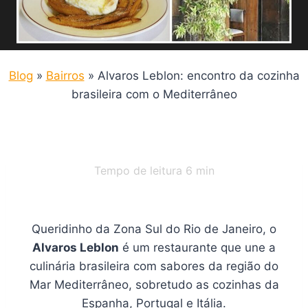
Blog
»
Bairros
»
Alvaros Leblon: encontro da cozinha
brasileira com o Mediterrâneo
Tempo de leitura
6
min
Queridinho da Zona Sul do Rio de Janeiro, o
Alvaros Leblon
é um restaurante que une a
culinária brasileira com sabores da região do
Mar Mediterrâneo, sobretudo as cozinhas da
Espanha, Portugal e Itália.