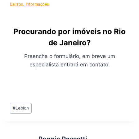
Bairros
, 
Informações
Procurando por imóveis no Rio
de Janeiro?
Preencha o formulário, em breve um
especialista entrará em contato.
Tags
#
Leblon
do
Post:
Ronnie Possatti