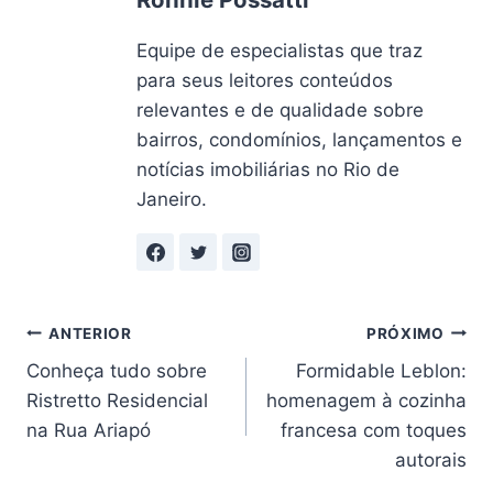
Equipe de especialistas que traz
para seus leitores conteúdos
relevantes e de qualidade sobre
bairros, condomínios, lançamentos e
notícias imobiliárias no Rio de
Janeiro.
Navegação
ANTERIOR
PRÓXIMO
Conheça tudo sobre
Formidable Leblon:
de
Ristretto Residencial
homenagem à cozinha
Post
na Rua Ariapó
francesa com toques
autorais