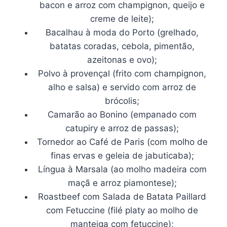
bacon e arroz com champignon, queijo e
creme de leite);
Bacalhau à moda do Porto (grelhado,
batatas coradas, cebola, pimentão,
azeitonas e ovo);
Polvo à provençal (frito com champignon,
alho e salsa) e servido com arroz de
brócolis;
Camarão ao Bonino (empanado com
catupiry e arroz de passas);
Tornedor ao Café de Paris (com molho de
finas ervas e geleia de jabuticaba);
Língua à Marsala (ao molho madeira com
maçã e arroz piamontese);
Roastbeef com Salada de Batata Paillard
com Fetuccine (filé platy ao molho de
manteiga com fetuccine);