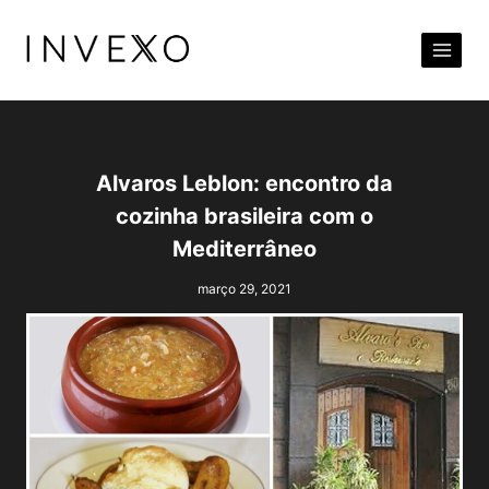
Pular
para
o
Conteúdo
Alvaros Leblon: encontro da
cozinha brasileira com o
Mediterrâneo
março 29, 2021