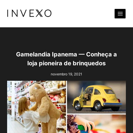
Pular
para
o
Conteúdo
Gamelandia Ipanema — Conheça a
loja pioneira de brinquedos
novembro 19, 2021