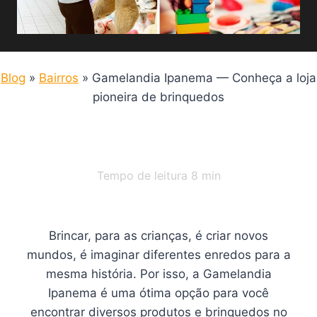
Blog
»
Bairros
»
Gamelandia Ipanema — Conheça a loja
pioneira de brinquedos
Tempo de leitura
8
min
Brincar, para as crianças, é criar novos
mundos, é imaginar diferentes enredos para a
mesma história. Por isso, a Gamelandia
Ipanema é uma ótima opção para você
encontrar diversos produtos e brinquedos no