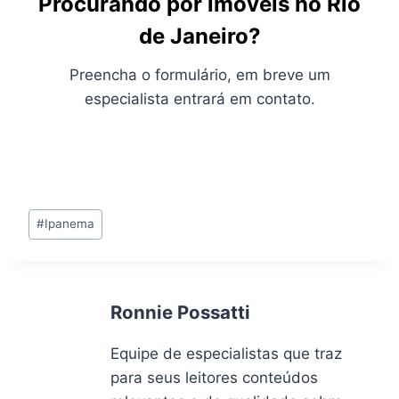
Procurando por imóveis no Rio
de Janeiro?
Preencha o formulário, em breve um
especialista entrará em contato.
Tags
#
Ipanema
do
Post:
Ronnie Possatti
Equipe de especialistas que traz
para seus leitores conteúdos