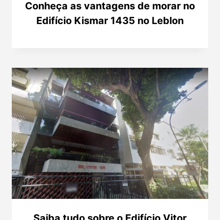
Conheça as vantagens de morar no
Edifício Kismar 1435 no Leblon
Saiba tudo sobre o Edifício Vitor