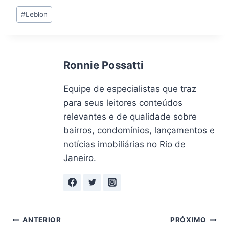
Tags
#
Leblon
do
Post:
Ronnie Possatti
Equipe de especialistas que traz
para seus leitores conteúdos
relevantes e de qualidade sobre
bairros, condomínios, lançamentos e
notícias imobiliárias no Rio de
Janeiro.
Navegação
ANTERIOR
PRÓXIMO