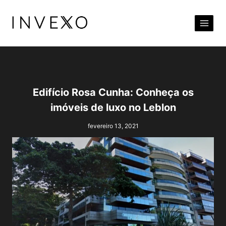
Pular
para
o
Conteúdo
Edifício Rosa Cunha: Conheça os
imóveis de luxo no Leblon
fevereiro 13, 2021