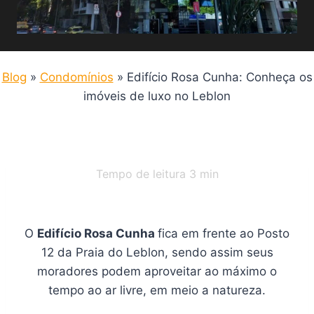
Blog
»
Condomínios
»
Edifício Rosa Cunha: Conheça os
imóveis de luxo no Leblon
Tempo de leitura
3
min
O
Edifício Rosa Cunha
fica em frente ao Posto
12 da Praia do Leblon, sendo assim seus
moradores podem aproveitar ao máximo o
tempo ao ar livre, em meio a natureza.