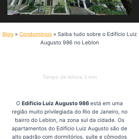
Blog
»
Condomínios
»
Saiba tudo sobre o Edifício Luiz
Augusto 986 no Leblon
Tempo de leitura
3
min
O
Edifício Luiz Augusto 986
está em uma
região muito privilegiada do Rio de Janeiro, no
bairro do Leblon, na zona sul da cidade. Os
apartamentos do Edifício Luiz Augusto são de
alto padrão com dormitórios, suíte e cômodos