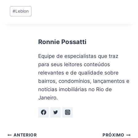
Tags
#
Leblon
do
Post:
Ronnie Possatti
Equipe de especialistas que traz
para seus leitores conteúdos
relevantes e de qualidade sobre
bairros, condomínios, lançamentos e
notícias imobiliárias no Rio de
Janeiro.
Navegação
ANTERIOR
PRÓXIMO