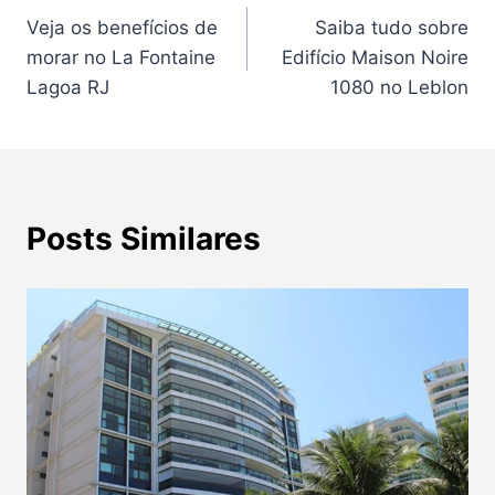
Veja os benefícios de
Saiba tudo sobre
de
morar no La Fontaine
Edifício Maison Noire
Post
Lagoa RJ
1080 no Leblon
Posts Similares