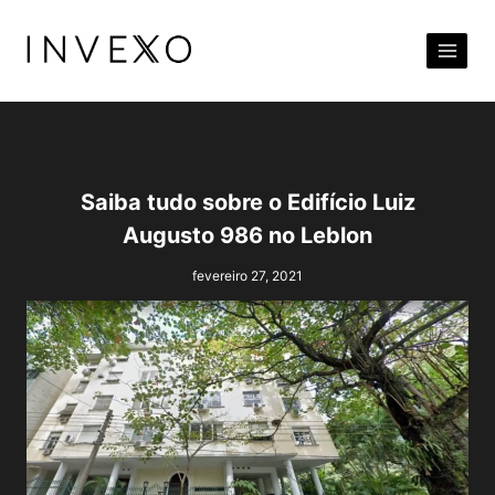
Pular
para
o
Conteúdo
Saiba tudo sobre o Edifício Luiz
Augusto 986 no Leblon
fevereiro 27, 2021