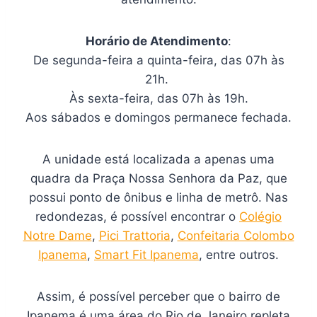
Horário de Atendimento
:
De segunda-feira a quinta-feira, das 07h às
21h.
Às sexta-feira, das 07h às 19h.
Aos sábados e domingos permanece fechada.
A unidade está localizada a apenas uma
quadra da Praça Nossa Senhora da Paz, que
possui ponto de ônibus e linha de metrô. Nas
redondezas, é possível encontrar o
Colégio
Notre Dame
,
Pici Trattoria
,
Confeitaria Colombo
Ipanema
,
Smart Fit Ipanema
, entre outros.
Assim, é possível perceber que o bairro de
Ipanema é uma área do Rio de Janeiro repleta