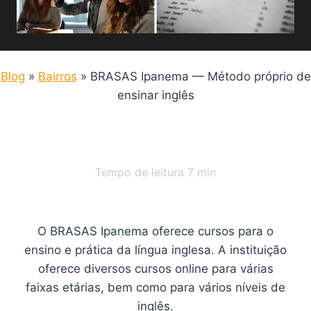
Blog
»
Bairros
»
BRASAS Ipanema — Método próprio de
ensinar inglês
Tempo de leitura
7
min
O BRASAS Ipanema oferece cursos para o
ensino e prática da língua inglesa. A instituição
oferece diversos cursos online para várias
faixas etárias, bem como para vários níveis de
inglês.