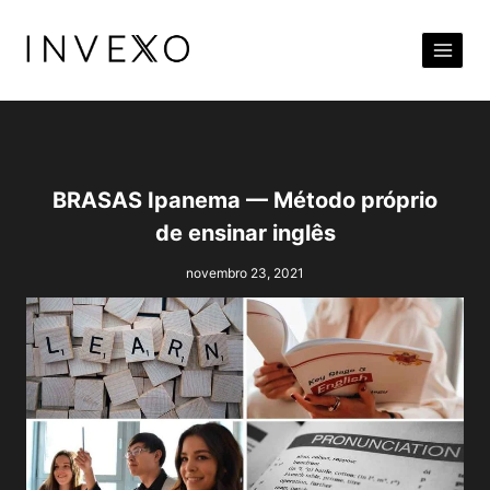
Pular
para
o
Conteúdo
BRASAS Ipanema — Método próprio
de ensinar inglês
novembro 23, 2021