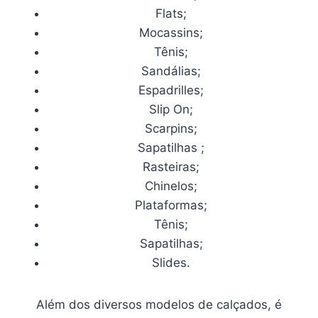
Flats;
Mocassins;
Tênis;
Sandálias;
Espadrilles;
Slip On;
Scarpins;
Sapatilhas ;
Rasteiras;
Chinelos;
Plataformas;
Tênis;
Sapatilhas;
Slides.
Além dos diversos modelos de calçados, é