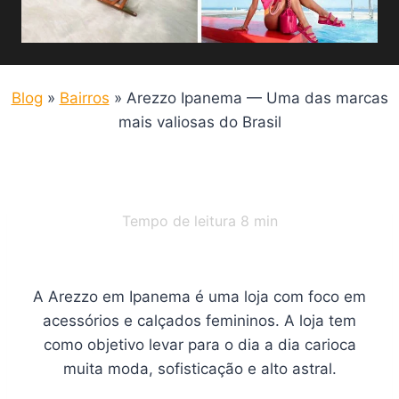
Blog
»
Bairros
»
Arezzo Ipanema — Uma das marcas
mais valiosas do Brasil
Tempo de leitura
8
min
A Arezzo em Ipanema é uma loja com foco em
acessórios e calçados femininos. A loja tem
como objetivo levar para o dia a dia carioca
muita moda, sofisticação e alto astral.