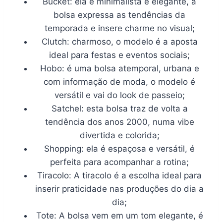
Bucket: ela é minimalista e elegante, a
bolsa expressa as tendências da
temporada e insere charme no visual;
Clutch: charmoso, o modelo é a aposta
ideal para festas e eventos sociais;
Hobo: é uma bolsa atemporal, urbana e
com informação de moda, o modelo é
versátil e vai do look de passeio;
Satchel: esta bolsa traz de volta a
tendência dos anos 2000, numa vibe
divertida e colorida;
Shopping: ela é espaçosa e versátil, é
perfeita para acompanhar a rotina;
Tiracolo: A tiracolo é a escolha ideal para
inserir praticidade nas produções do dia a
dia;
Tote: A bolsa vem em um tom elegante, é