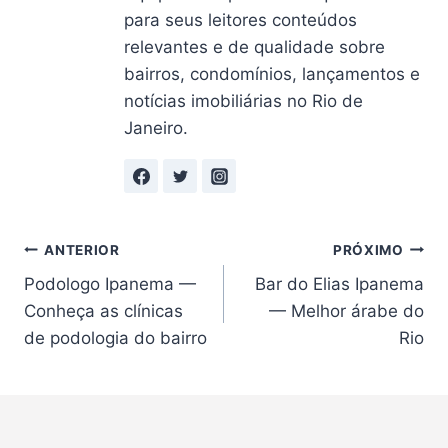
para seus leitores conteúdos
relevantes e de qualidade sobre
bairros, condomínios, lançamentos e
notícias imobiliárias no Rio de
Janeiro.
Navegação
ANTERIOR
PRÓXIMO
Podologo Ipanema —
Bar do Elias Ipanema
de
Conheça as clínicas
— Melhor árabe do
Post
de podologia do bairro
Rio