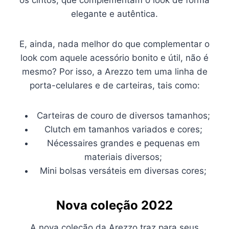
os cintos, que complementam o look de forma
elegante e autêntica.
E, ainda, nada melhor do que complementar o
look com aquele acessório bonito e útil, não é
mesmo? Por isso, a Arezzo tem uma linha de
porta-celulares e de carteiras, tais como:
Carteiras de couro de diversos tamanhos;
Clutch em tamanhos variados e cores;
Nécessaires grandes e pequenas em
materiais diversos;
Mini bolsas versáteis em diversas cores;
Nova coleção 2022
A nova coleção da Arezzo traz para seus