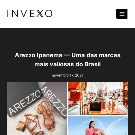
Pular
para
o
Conteúdo
Arezzo Ipanema — Uma das marcas
mais valiosas do Brasil
novembro 17, 2021