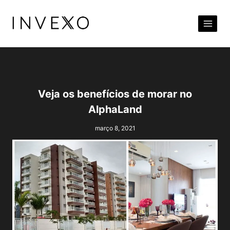
Pular
para
o
Conteúdo
Veja os benefícios de morar no
AlphaLand
março 8, 2021