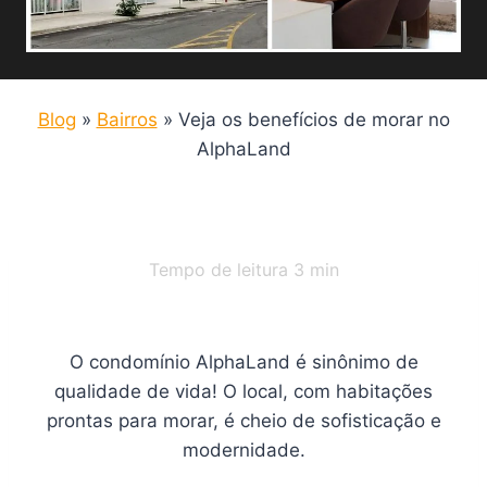
Blog
»
Bairros
»
Veja os benefícios de morar no
AlphaLand
Tempo de leitura
3
min
O condomínio AlphaLand é sinônimo de
qualidade de vida! O local, com habitações
prontas para morar, é cheio de sofisticação e
modernidade.