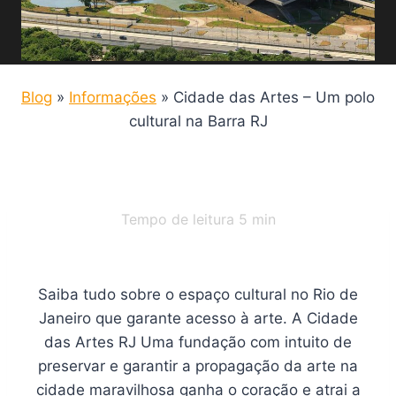
Blog
»
Informações
»
Cidade das Artes – Um polo
cultural na Barra RJ
Tempo de leitura
5
min
Saiba tudo sobre o espaço cultural no Rio de
Janeiro que garante acesso à arte. A Cidade
das Artes RJ Uma fundação com intuito de
preservar e garantir a propagação da arte na
cidade maravilhosa ganha o coração e atrai a