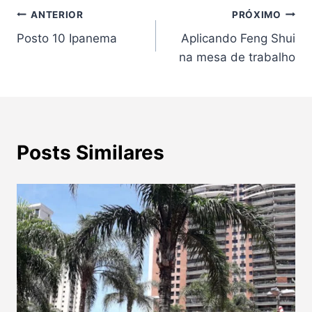
Navegação
ANTERIOR
PRÓXIMO
Posto 10 Ipanema
Aplicando Feng Shui
de
na mesa de trabalho
Post
Posts Similares