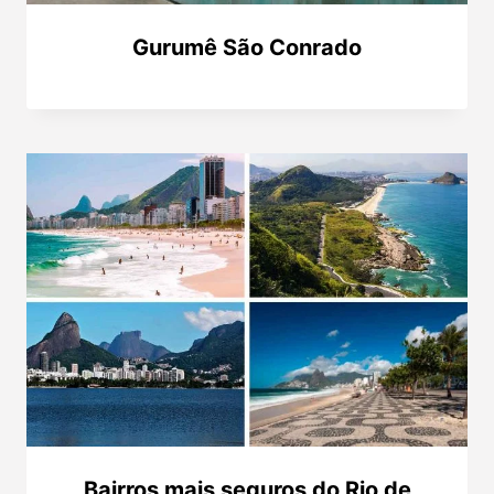
Gurumê São Conrado
Bairros mais seguros do Rio de