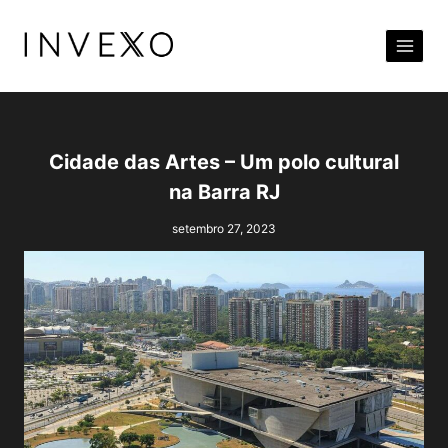
Pular
para
o
Conteúdo
Cidade das Artes – Um polo cultural
na Barra RJ
setembro 27, 2023