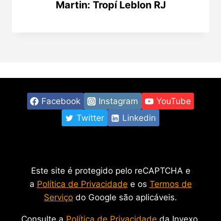
Martin: Tropí Leblon RJ
Facebook
Instagram
YouTube
Twitter
Linkedin
Este site é protegido pelo reCAPTCHA e
a
Política de Privacidade
e os
Termos de
Serviço
do Google são aplicáveis.
Consulte a
Política de Privacidade
da Invexo.