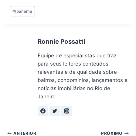
Tags
#
Ipanema
do
Post:
Ronnie Possatti
Equipe de especialistas que traz
para seus leitores conteúdos
relevantes e de qualidade sobre
bairros, condomínios, lançamentos e
notícias imobiliárias no Rio de
Janeiro.
Navegação
ANTERIOR
PRÓXIMO