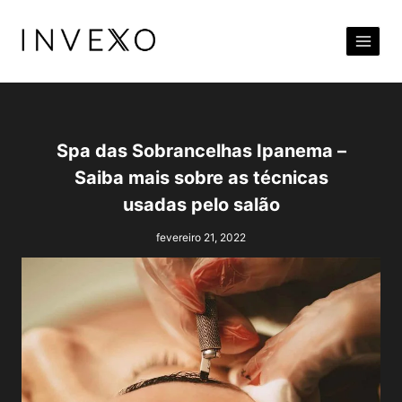
Pular
para
o
Conteúdo
Spa das Sobrancelhas Ipanema –
Saiba mais sobre as técnicas
usadas pelo salão
fevereiro 21, 2022