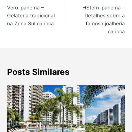
Vero Ipanema –
HStern Ipanema –
de
Gelateria tradicional
Detalhes sobre a
Post
na Zona Sul carioca
famosa joalheria
carioca
Posts Similares