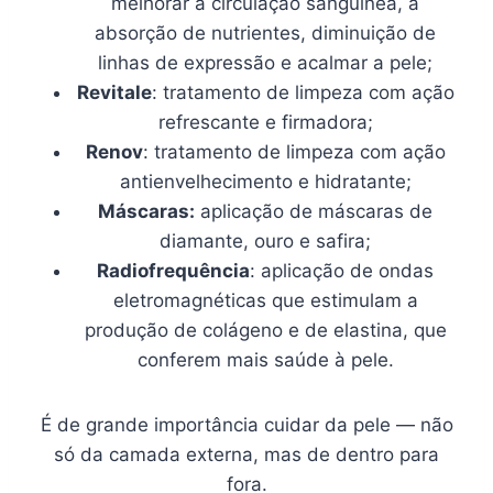
melhorar a circulação sanguínea, a
absorção de nutrientes, diminuição de
linhas de expressão e acalmar a pele;
Revitale
: tratamento de limpeza com ação
refrescante e firmadora;
Renov
: tratamento de limpeza com ação
antienvelhecimento e hidratante;
Máscaras:
aplicação de máscaras de
diamante, ouro e safira;
Radiofrequência
: aplicação de ondas
eletromagnéticas que estimulam a
produção de colágeno e de elastina, que
conferem mais saúde à pele.
É de grande importância cuidar da pele — não
só da camada externa, mas de dentro para
fora.