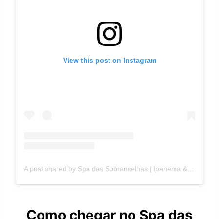
View this post on Instagram
A post shared by Spa das Sobrancelhas | Ipanema & Leblon (@spadassobrancelhas_ipaleblon)
Como chegar no Spa das