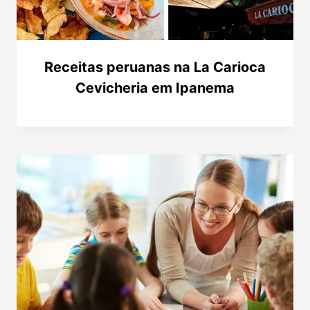
Receitas peruanas na La Carioca
Cevicheria em Ipanema