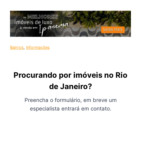
Bairros
, 
Informações
Procurando por imóveis no Rio
de Janeiro?
Preencha o formulário, em breve um
especialista entrará em contato.