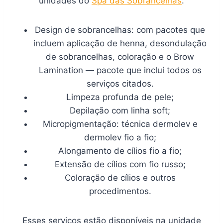
unidades do
Spa das Sobrancelhas
:
Design de sobrancelhas: com pacotes que
incluem aplicação de henna, desondulação
de sobrancelhas, coloração e o Brow
Lamination — pacote que inclui todos os
serviços citados.
Limpeza profunda de pele;
Depilação com linha soft;
Micropigmentação: técnica dermolev e
dermolev fio a fio;
Alongamento de cílios fio a fio;
Extensão de cílios com fio russo;
Coloração de cílios e outros
procedimentos.
Esses serviços estão disponíveis na unidade