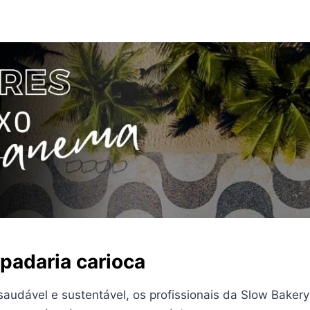
padaria carioca
audável e sustentável, os profissionais da Slow Baker