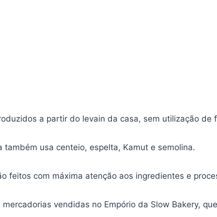
duzidos a partir do levain da casa, sem utilização de 
ia também usa centeio, espelta, Kamut e semolina.
ão feitos com máxima atenção aos ingredientes e proce
 mercadorias vendidas no Empório da Slow Bakery, que