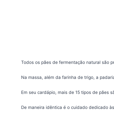
Todos os pães de fermentação natural são pro
Na massa, além da farinha de trigo, a padar
Em seu cardápio, mais de 15 tipos de pães s
De maneira idêntica é o cuidado dedicado às