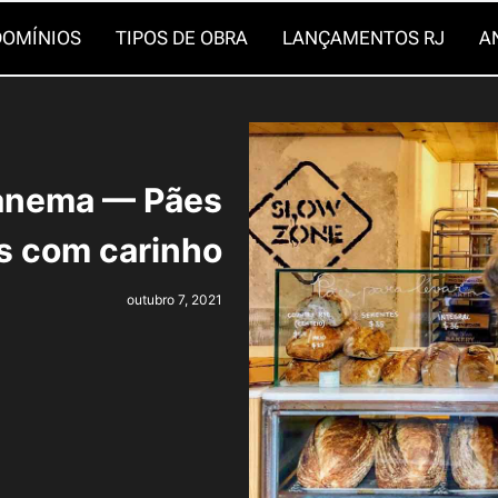
OMÍNIOS
TIPOS DE OBRA
LANÇAMENTOS RJ
A
panema — Pães
os com carinho
outubro 7, 2021