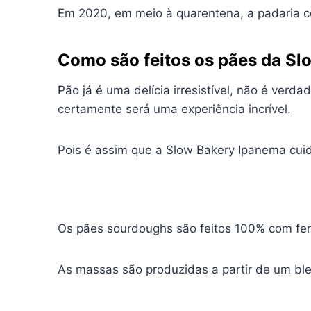
Em 2020, em meio à quarentena, a padaria c
Como são feitos os pães da S
Pão já é uma delícia irresistível, não é ver
certamente será uma experiência incrível.
Pois é assim que a Slow Bakery Ipanema cuid
Os pães sourdoughs são feitos 100% com fer
As massas são produzidas a partir de um blen