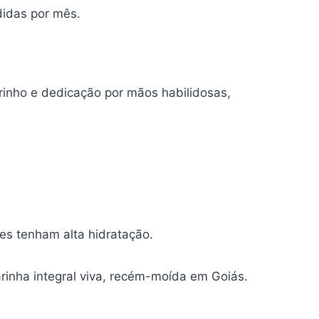
didas por mês.
arinho e dedicação por mãos habilidosas,
es tenham alta hidratação.
arinha integral viva, recém-moída em Goiás.