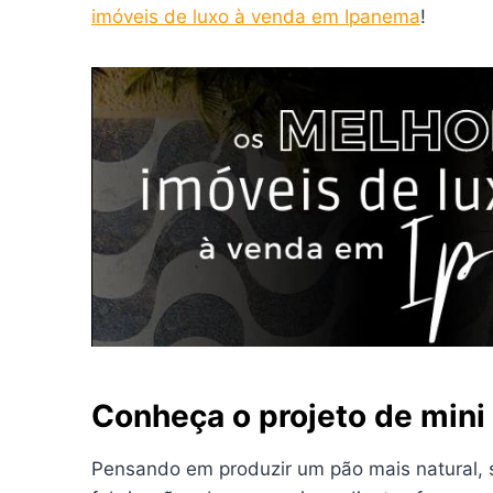
imóveis de luxo à venda em Ipanema
!
Conheça o projeto de mini 
Pensando em produzir um pão mais natural, s