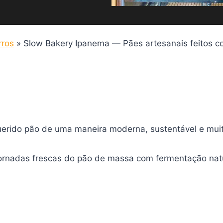
rros
»
Slow Bakery Ipanema — Pães artesanais feitos c
querido pão de uma maneira moderna, sustentável e mui
fornadas frescas do pão de massa com fermentação natu