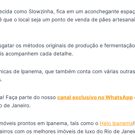
cida como Slowzinha, fica em um aconchegante espaço
é que o local seja um ponto de venda de pães artesana
.
esgatar os métodos originais de produção e fermentação
nais acompanhem cada detalhe.
micas de Ipanema, que também conta com várias outras
.
a! Faça parte do nosso
canal exclusivo no WhatsApp
 de Janeiro.
imóveis prontos em Ipanema, tais como o
Helo Ipanema
bairros com os melhores imóveis de luxo do Rio de Jan