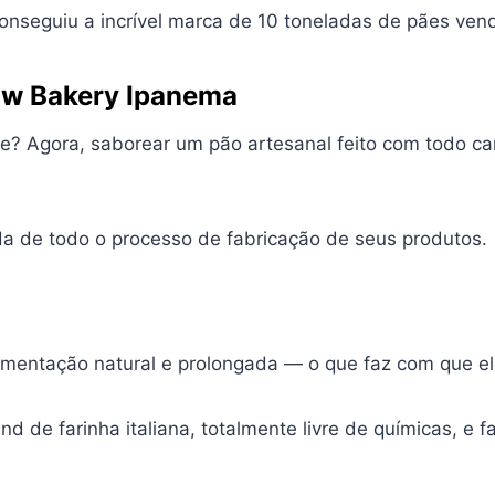
onseguiu a incrível marca de 10 toneladas de pães ven
low Bakery Ipanema
dade? Agora, saborear um pão artesanal feito com todo c
a de todo o processo de fabricação de seus produtos.
mentação natural e prolongada — o que faz com que el
d de farinha italiana, totalmente livre de químicas, e f