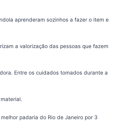
índola aprenderam sozinhos a fazer o item e
rizam a valorização das pessoas que fazem
adora. Entre os cuidados tomados durante a
material.
 melhor padaria do Rio de Janeiro por 3