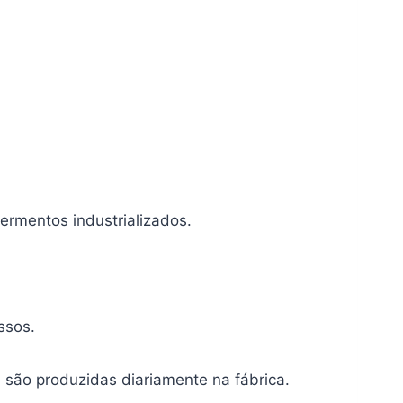
fermentos industrializados.
ssos.
 são produzidas diariamente na fábrica.