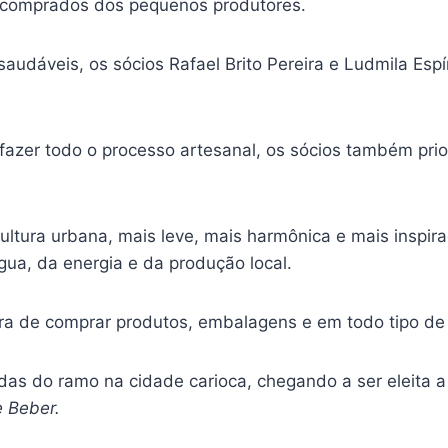
, comprados dos pequenos produtores.
saudáveis, os sócios Rafael Brito Pereira e Ludmila Esp
zer todo o processo artesanal, os sócios também prio
ultura urbana, mais leve, mais harmônica e mais inspir
gua, da energia e da produção local.
ora de comprar produtos, embalagens e em todo tipo de 
das do ramo na cidade carioca, chegando a ser eleita a
 Beber.