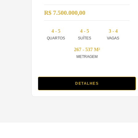
R$ 7.500.000,00
4 - 5
4 - 5
3 - 4
QUARTOS
SUÍTES
VAGAS
267 - 537 M²
METRAGEM
DETALHES