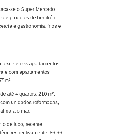
staca-se o Super Mercado
e produtos de hortifrúti,
earia e gastronomia, frios e
om excelentes apartamentos.
ica e com apartamentos
75m².
de até 4 quartos, 210 m²,
 com unidades reformadas,
al para o mar.
io de luxo, recente
têm, respectivamente, 86,66