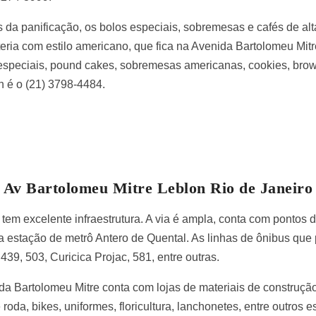
 da panificação, os bolos especiais, sobremesas e cafés de alt
ria com estilo americano, que fica na Avenida Bartolomeu Mitr
 especiais, pound cakes, sobremesas americanas, cookies, bro
n é o (21) 3798-4484.
Av Bartolomeu Mitre Leblon Rio de Janeiro
tem excelente infraestrutura. A via é ampla, conta com pontos 
 estação de metrô Antero de Quental. As linhas de ônibus qu
439, 503, Curicica Projac, 581, entre outras.
a Bartolomeu Mitre conta com lojas de materiais de construção, 
roda, bikes, uniformes, floricultura, lanchonetes, entre outros 