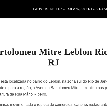
IMÓVEIS DE LUXO RJ
LANÇAMENTOS RJ
A
rtolomeu Mitre Leblon Rio
RJ
está localizada no bairro do Leblon, na zona sul do Rio de Jan
ade e para a região, a Avenida Bartolomeu Mitre tem início nas
altura da Rua Mário Ribeiro.
mica, movimentada e repleta de comércios, cartório, restauran