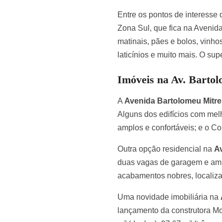
Entre os pontos de interesse
Zona Sul, que fica na Avenida
matinais, pães e bolos, vinho
laticínios e muito mais. O su
Imóveis na Av. Barto
A
Avenida Bartolomeu Mitre
Alguns dos edifícios com mel
amplos e confortáveis; e o C
Outra opção residencial na
Av
duas vagas de garagem e amb
acabamentos nobres, localizad
Uma novidade imobiliária na
lançamento da construtora Mo