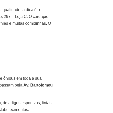
a qualidade, a dica é o
e, 297 – Loja C. O cardápio
wnies e muitas comidinhas. O
de ônibus em toda a sua
e passam pela
Av. Bartolomeu
de artigos esportivos, tintas,
estabelecimentos.