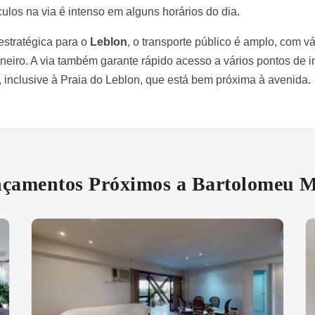
culos na via é intenso em alguns horários do dia.
estratégica para o
Leblon
, o transporte público é amplo, com vá
eiro. A via também garante rápido acesso a vários pontos de i
inclusive à Praia do Leblon, que está bem próxima à avenida.
çamentos Próximos a Bartolomeu M