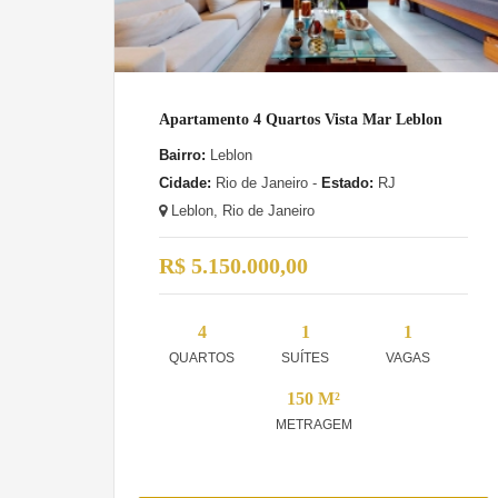
Apartamento 4 Quartos Vista Mar Leblon
Bairro:
Leblon
Cidade:
Rio de Janeiro -
Estado:
RJ
Leblon, Rio de Janeiro
R$ 5.150.000,00
4
1
1
QUARTOS
SUÍTES
VAGAS
150 M²
METRAGEM