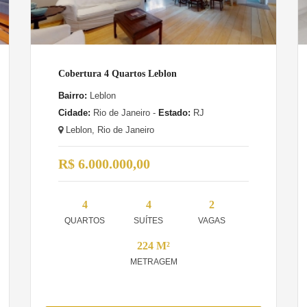
Cobertura 4 Quartos Leblon
Bairro:
Leblon
Cidade:
Rio de Janeiro -
Estado:
RJ
Leblon, Rio de Janeiro
R$ 6.000.000,00
4
4
2
QUARTOS
SUÍTES
VAGAS
224 M²
METRAGEM