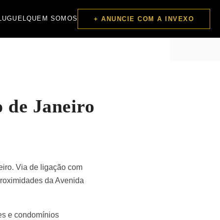
LUGUEL
QUEM SOMOS
+ ANUNCIE COM A INVEXO
 de Janeiro
eiro. Via de ligação com
 proximidades da Avenida
tes e condomínios