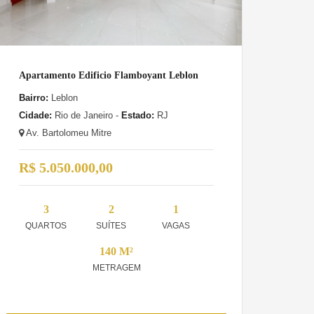
Apartamento Edificio Flamboyant Leblon
Bairro:
Leblon
Cidade:
Rio de Janeiro -
Estado:
RJ
Av. Bartolomeu Mitre
R$ 5.050.000,00
3
2
1
QUARTOS
SUÍTES
VAGAS
140 M²
METRAGEM