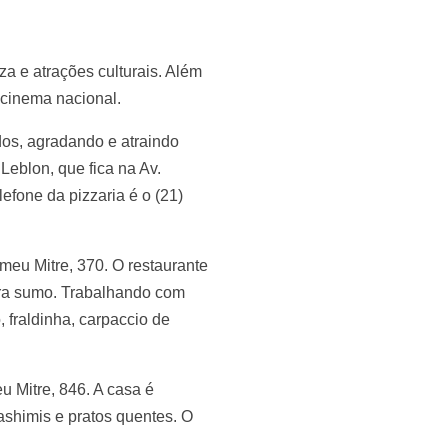
a e atrações culturais. Além
 cinema nacional.
ados, agradando e atraindo
Leblon, que fica na Av.
efone da pizzaria é o (21)
meu Mitre, 370. O restaurante
pra sumo. Trabalhando com
 fraldinha, carpaccio de
u Mitre, 846. A casa é
ashimis e pratos quentes. O