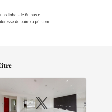
rias linhas de ônibus e
nteresse do bairro a pé, com
itre