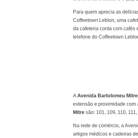
Para quem aprecia as delícias
Coffeetown Leblon, uma cafete
da cafeteria conta com cafés
telefone do Coffeetown Leblo
A
Avenida Bartolomeu Mitre
extensão e proximidade com a
Mitre
são: 101, 109, 110, 111, 
Na rede de comércio, a Avenid
artigos médicos e cadeiras de 