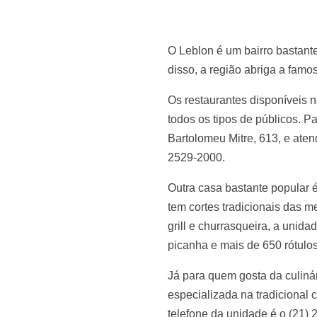
O Leblon é um bairro bastante
disso, a região abriga a famo
Os restaurantes disponíveis 
todos os tipos de públicos. P
Bartolomeu Mitre, 613, e aten
2529-2000.
Outra casa bastante popular 
tem cortes tradicionais das 
grill e churrasqueira, a unid
picanha e mais de 650 rótulos
Já para quem gosta da culinár
especializada na tradicional 
telefone da unidade é o (21)