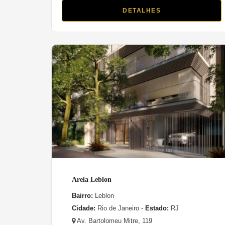
DETALHES
Areia Leblon
Bairro:
Leblon
Cidade:
Rio de Janeiro -
Estado:
RJ
Av. Bartolomeu Mitre, 119