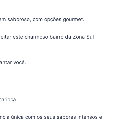
 bem saboroso, com opções gourmet.
eitar este charmoso bairro da Zona Sul
cantar você.
carioca.
iência única com os seus sabores intensos e