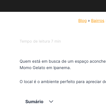
Blog
»
Bairros
Tempo de leitura
7
min
Quem está em busca de um espaço aconchega
Momo Gelato em Ipanema.
O local é o ambiente perfeito para apreciar 
Sumário