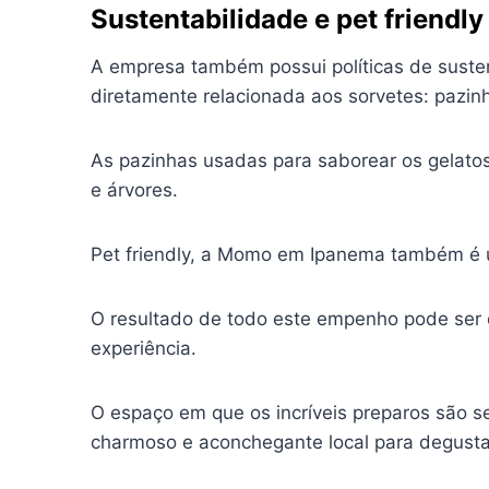
Sustentabilidade e pet friendly
A empresa também possui políticas de suste
diretamente relacionada aos sorvetes: pazin
As pazinhas usadas para saborear os gelato
e árvores.
Pet friendly, a Momo em Ipanema também é um
O resultado de todo este empenho pode ser 
experiência.
O espaço em que os incríveis preparos são 
charmoso e aconchegante local para degustar