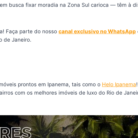
m busca fixar moradia na Zona Sul carioca — têm à di
a! Faça parte do nosso
canal exclusivo no WhatsApp
 de Janeiro.
imóveis prontos em Ipanema, tais como o
Helo Ipanema
bairros com os melhores imóveis de luxo do Rio de Jan