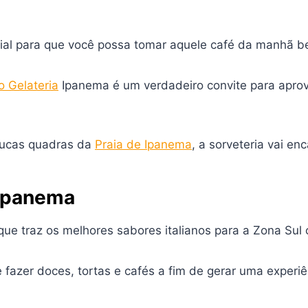
ecial para que você possa tomar aquele café da manhã
 Gelateria
Ipanema é um verdadeiro convite para aprov
poucas quadras da
Praia de Ipanema
, a sorveteria vai en
 Ipanema
ue traz os melhores sabores italianos para a Zona Sul 
de fazer doces, tortas e cafés a fim de gerar uma exper