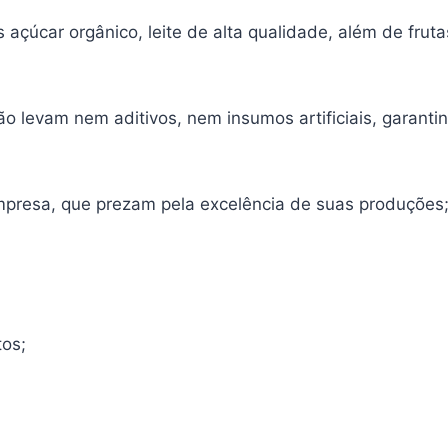
açúcar orgânico, leite de alta qualidade, além de frut
ão levam nem aditivos, nem insumos artificiais, garant
mpresa, que prezam pela excelência de suas produções;
tos;