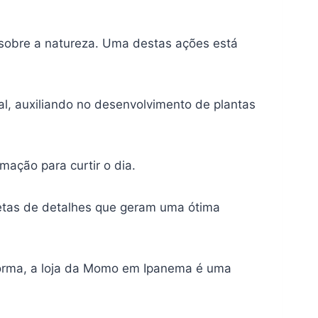
 sobre a natureza. Uma destas ações está
l, auxiliando no desenvolvimento de plantas
ação para curtir o dia.
letas de detalhes que geram uma ótima
 forma, a loja da Momo em Ipanema é uma