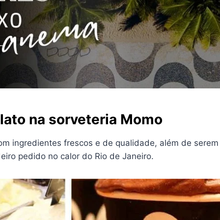
elato na sorveteria Momo
om ingredientes frescos e de qualidade, além de serem 
iro pedido no calor do Rio de Janeiro.