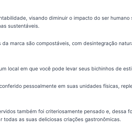
ntabilidade, visando diminuir o impacto do ser humano
has sustentáveis.
s da marca são compostáveis, com desintegração natura
 local em que você pode levar seus bichinhos de estim
conferido pessoalmente em suas unidades físicas, rep
servidos também foi criteriosamente pensado e, dessa
 todas as suas deliciosas criações gastronômicas.