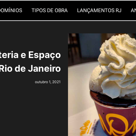
OMÍNIOS
TIPOS DE OBRA
LANÇAMENTOS RJ
A
eria e Espaço
Rio de Janeiro
outubro 1, 2021