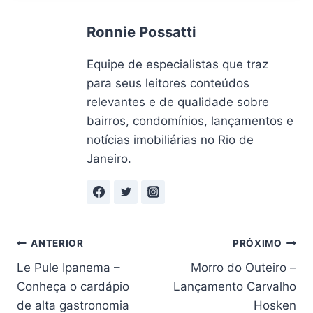
Ronnie Possatti
Equipe de especialistas que traz
para seus leitores conteúdos
relevantes e de qualidade sobre
bairros, condomínios, lançamentos e
notícias imobiliárias no Rio de
Janeiro.
Navegação
ANTERIOR
PRÓXIMO
Le Pule Ipanema –
Morro do Outeiro –
de
Conheça o cardápio
Lançamento Carvalho
Post
de alta gastronomia
Hosken