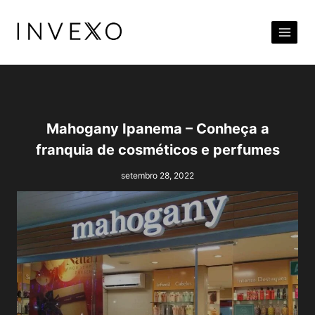
Pular
para
o
Conteúdo
Mahogany Ipanema – Conheça a
franquia de cosméticos e perfumes
setembro 28, 2022