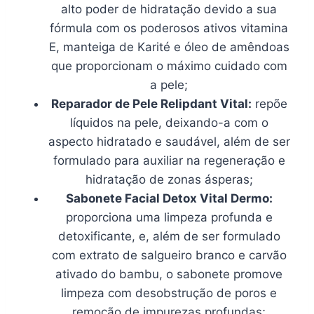
alto poder de hidratação devido a sua
fórmula com os poderosos ativos vitamina
E, manteiga de Karité e óleo de amêndoas
que proporcionam o máximo cuidado com
a pele;
Reparador de Pele Relipdant Vital:
repõe
líquidos na pele, deixando-a com o
aspecto hidratado e saudável, além de ser
formulado para auxiliar na regeneração e
hidratação de zonas ásperas;
Sabonete Facial Detox Vital Dermo:
proporciona uma limpeza profunda e
detoxificante, e, além de ser formulado
com extrato de salgueiro branco e carvão
ativado do bambu, o sabonete promove
limpeza com desobstrução de poros e
remoção de impurezas profundas;