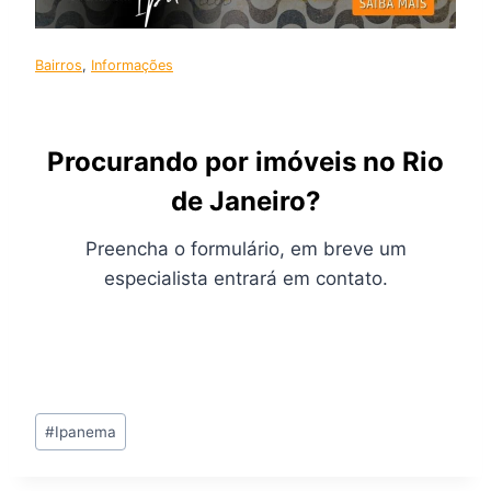
Bairros
, 
Informações
Procurando por imóveis no Rio
de Janeiro?
Preencha o formulário, em breve um
especialista entrará em contato.
Tags
#
Ipanema
do
Post: