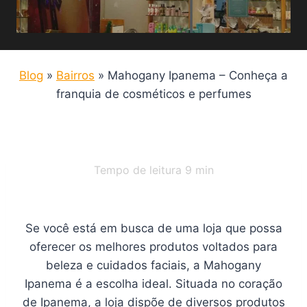
Blog
»
Bairros
»
Mahogany Ipanema – Conheça a
franquia de cosméticos e perfumes
Tempo de leitura
9
min
Se você está em busca de uma loja que possa
oferecer os melhores produtos voltados para
beleza e cuidados faciais, a Mahogany
Ipanema é a escolha ideal. Situada no coração
de Ipanema, a loja dispõe de diversos produtos