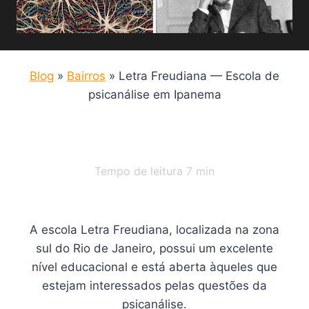
Blog
»
Bairros
»
Letra Freudiana — Escola de
psicanálise em Ipanema
Tempo de leitura
7
min
A escola Letra Freudiana, localizada na zona
sul do Rio de Janeiro, possui um excelente
nível educacional e está aberta àqueles que
estejam interessados pelas questões da
psicanálise.