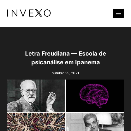
Pular
para
o
Conteúdo
Letra Freudiana — Escola de
psicanálise em Ipanema
outubro 29, 2021