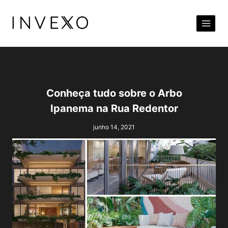
Pular
para
o
Conteúdo
Conheça tudo sobre o Arbo
Ipanema na Rua Redentor
junho 14, 2021