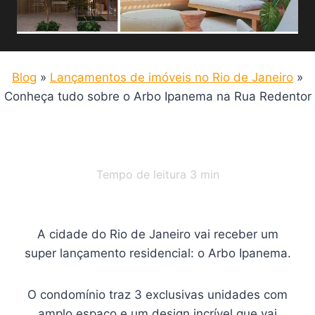
Blog
»
Lançamentos de imóveis no Rio de Janeiro
»
Conheça tudo sobre o Arbo Ipanema na Rua Redentor
Tempo de leitura
3
min
A cidade do Rio de Janeiro vai receber um
super lançamento residencial: o Arbo Ipanema.
O condomínio traz 3 exclusivas unidades com
amplo espaço e um design incrível que vai