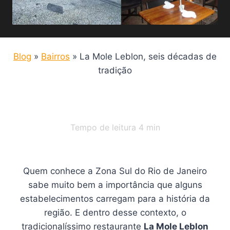
Blog
»
Bairros
»
La Mole Leblon, seis décadas de
tradição
Tempo de leitura
4
min
Quem conhece a Zona Sul do Rio de Janeiro
sabe muito bem a importância que alguns
estabelecimentos carregam para a história da
região. E dentro desse contexto, o
tradicionalíssimo restaurante
La Mole Leblon