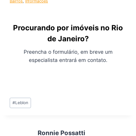
Bairros
, 
Informações
Procurando por imóveis no Rio
de Janeiro?
Preencha o formulário, em breve um
especialista entrará em contato.
Tags
#
Leblon
do
Post:
Ronnie Possatti