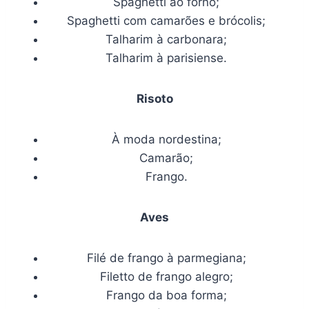
Spaghetti ao forno;
Spaghetti com camarões e brócolis;
Talharim à carbonara;
Talharim à parisiense.
Risoto
À moda nordestina;
Camarão;
Frango.
Aves
Filé de frango à parmegiana;
Filetto de frango alegro;
Frango da boa forma;