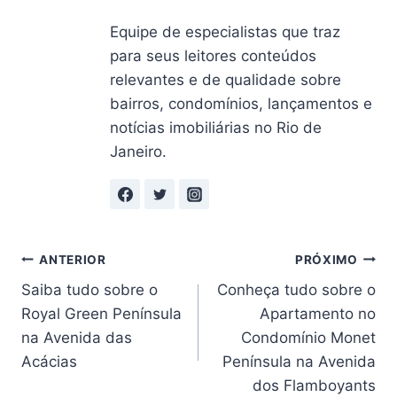
Equipe de especialistas que traz
para seus leitores conteúdos
relevantes e de qualidade sobre
bairros, condomínios, lançamentos e
notícias imobiliárias no Rio de
Janeiro.
Navegação
ANTERIOR
PRÓXIMO
Saiba tudo sobre o
Conheça tudo sobre o
de
Royal Green Península
Apartamento no
Post
na Avenida das
Condomínio Monet
Acácias
Península na Avenida
dos Flamboyants