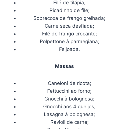
Filé de tilápia;
Picadinho de filé;
Sobrecoxa de frango grelhada;
Carne seca desfiada;
Filé de frango crocante;
Polpettone à parmegiana;
Feijoada.
Massas
Caneloni de ricota;
Fettuccini ao forno;
Gnocchi à bolognesa;
Gnocchi aos 4 queijos;
Lasagna à bolognesa;
Ravioli de carne;