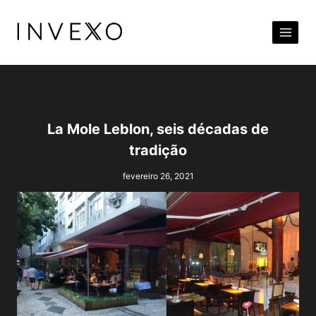
Pular
para
o
Conteúdo
La Mole Leblon, seis décadas de
tradição
fevereiro 26, 2021